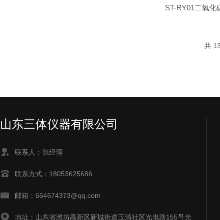
ST-RY01二氧
共 1
山东三体仪器有限公司
联系人：张经理
联系方式：18053625686
邮箱：664674373@qq.com
地址：山东省潍坊高新区新城街道玉清社区光电路155号光