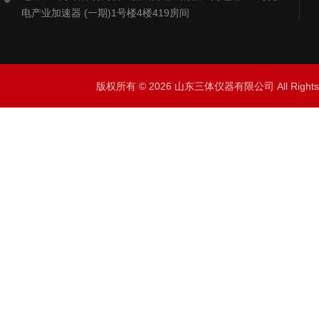
电产业加速器 (一期)1号楼4楼419房间
版权所有 © 2026 山东三体仪器有限公司 All Right