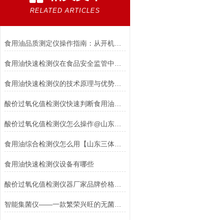
RELATED ARTICLES
食用油品质测定仪操作指南：从开机到读懂TPM值的每一步​
食用油快速检测仪在食品安全监管中的应用
食用油快速检测仪的技术原理与优势分析
酸价过氧化值检测仪快速判断食用油被氧化程度
酸价过氧化值检测仪怎么操作@山东三体仪器厂家带你了解
食用油综合检测仪怎么用【山东三体】厂家直销无中间商赚差价
食用油快速检测仪设备有哪些
酸价过氧化值检测仪器厂家品牌价格直销【设备大全】
智能集菌仪——一款繁荣兴旺的无菌微生物室高洁净仪