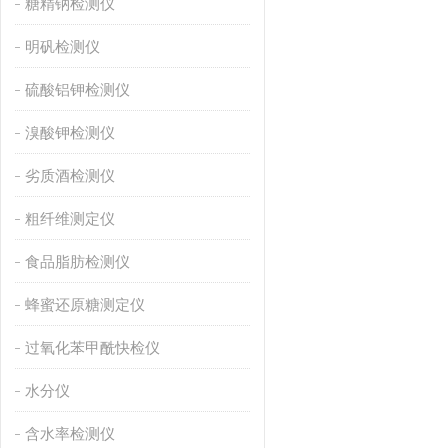
糖精钠检测仪
明矾检测仪
硫酸铝钾检测仪
溴酸钾检测仪
劣质酒检测仪
粗纤维测定仪
食品脂肪检测仪
蜂蜜还原糖测定仪
过氧化苯甲酰快检仪
水分仪
含水率检测仪