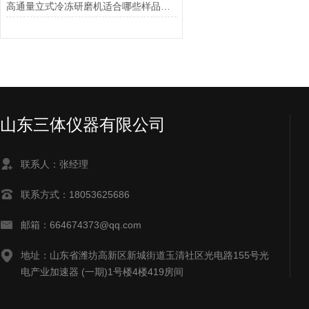
​高通量立式冷冻研磨机适合哪些样品的研磨？
山东三体仪器有限公司
联系人：张经理
联系方式：18053625686
邮箱：664674373@qq.com
地址：山东省潍坊高新区新城街道玉清社区光电路155号光
电产业加速器 (一期)1号楼4楼419房间