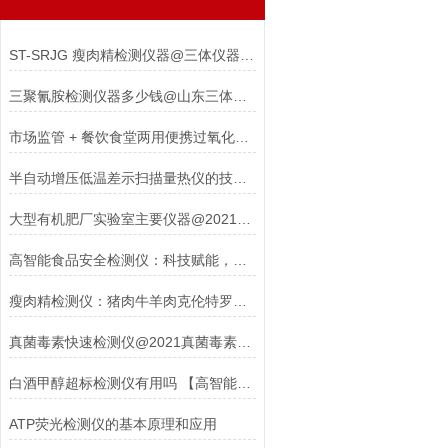
ST-SRJG 瘦肉精检测仪器@三体仪器#2023已更新
三聚氰胺检测仪器多少钱@山东三体仪器厂家品牌报价
市场监管 + 餐饮食堂两用便携过氧化值检测仪，ST-SYP 流动快检一体机推荐
半自动增压低温差示扫描量热仪的技术突破与应用价值
大型有机肥厂实验室主要仪器@2021肥料实验室检测设备
高智能食品安全检测仪：科技赋能，守护舌尖上的安全防线
瘦肉精检测仪：猪肉牛羊肉克伦特罗、莱克多巴胺快速筛查设备，优选三体宏科
真菌毒素快速检测仪@2021真菌毒素残留检测
白酒甲醇超标检测仪有用吗 【高智能】白酒甲醇超标检测仪有用吗
ATP荧光检测仪的基本原理和应用