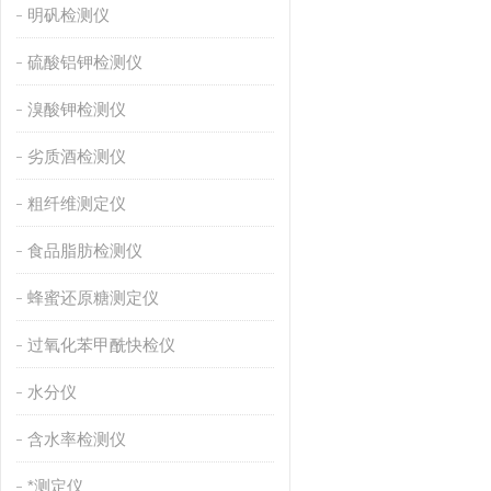
明矾检测仪
硫酸铝钾检测仪
溴酸钾检测仪
劣质酒检测仪
粗纤维测定仪
食品脂肪检测仪
蜂蜜还原糖测定仪
过氧化苯甲酰快检仪
水分仪
含水率检测仪
*测定仪