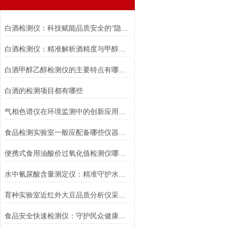
白酒检测仪：科技赋能品质安全的“隐形守门人”
白酒检测仪：精准解析酒精度与甲醇含量
白酒甲醇乙醇检测仪的主要特点有哪些？
白酒的检测项目都有哪些
气相色谱仪在环境监测中的创新应用与发展趋势
食品检测实验室一般应配备哪些仪器设备
便携式食用油酸价过氧化值检测仪哪个牌子好
水中氰尿酸含量测定仪：精准守护水体安全的科技利器
育种实验室近红外大豆品质分析仪采购指南
食品安全快速检测仪：守护民众健康饮食