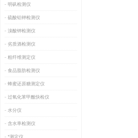
明矾检测仪
硫酸铝钾检测仪
溴酸钾检测仪
劣质酒检测仪
粗纤维测定仪
食品脂肪检测仪
蜂蜜还原糖测定仪
过氧化苯甲酰快检仪
水分仪
含水率检测仪
*测定仪