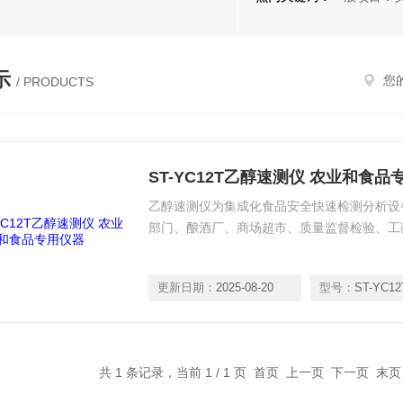
示
您
/ PRODUCTS
ST-YC12T乙醇速测仪 农业和食品
乙醇速测仪为集成化食品安全快速检测分析设
部门、酿酒厂、商场超市、质量监督检验、工
更新日期：
2025-08-20
型号：
ST-YC12
共 1 条记录，当前 1 / 1 页 首页 上一页 下一页 末