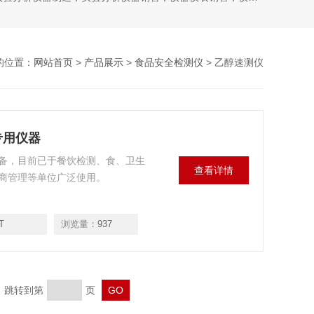
的位置：
网站首页
>
产品展示
>
食品安全检测仪
> 乙醇速测仪
专用仪器
备，目前已于餐饮检测、食、卫生
查看详情
商管理等单位广泛使用。
T
浏览量：
937
页 跳转到第
页