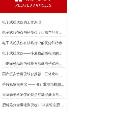
RELATED ARTICLES
电子式粉质仪的工作原理
电子式拉伸仪与粉质仪：烘焙产品质量预测的精准双剑
电子式粉质仪在烘焙行业的优势和特点
电子式粉质仪——小麦粉品质检测的专用仪器
小麦面粉品质的检验方法@电子式粉质仪#山东三体厂家直销
国产振实密度仪综合推荐：三体宏科领-跑，多品牌适配差异化需求
手持氨氮检测仪 —— 各行业现场检测的 “便携利器”
果蔬肉类检测仪的特点有哪些@山东三体仪器带你了解#2023厂家推荐
肥料养分含量速测仪@2021实验室肥料养分含量速测仪设备