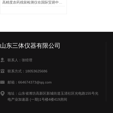
高精度农药残留检测仪在国际贸易中的优势
山东三体仪器有限公司
联系人：张经理
联系方式：18053625686
邮箱：664674373@qq.com
地址：山东省潍坊高新区新城街道玉清社区光电路155号光
电产业加速器 (一期)1号楼4楼419房间