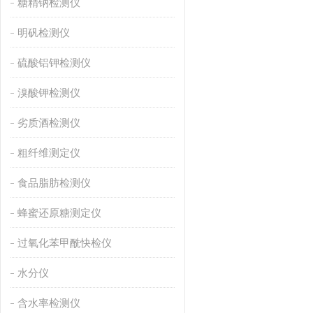
糖精钠检测仪
明矾检测仪
硫酸铝钾检测仪
溴酸钾检测仪
劣质酒检测仪
粗纤维测定仪
食品脂肪检测仪
蜂蜜还原糖测定仪
过氧化苯甲酰快检仪
水分仪
含水率检测仪