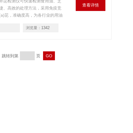
并芘检测仪可快速检测食用油、芝
查看详情
捷、高效的处理方法，采用免疫竞
a)芘，准确度高，为各行业的用油
浏览量：
1342
页 跳转到第
页