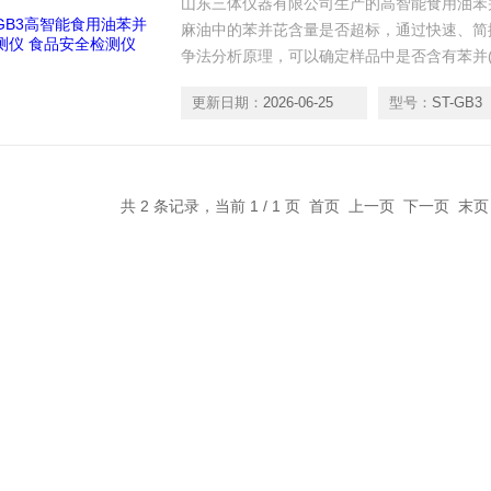
山东三体仪器有限公司生产的高智能食用油苯
麻油中的苯并芘含量是否超标，通过快速、简
争法分析原理，可以确定样品中是否含有苯并(
安全提供相应保障。
更新日期：
2026-06-25
型号：
ST-GB3
共 2 条记录，当前 1 / 1 页 首页 上一页 下一页 末