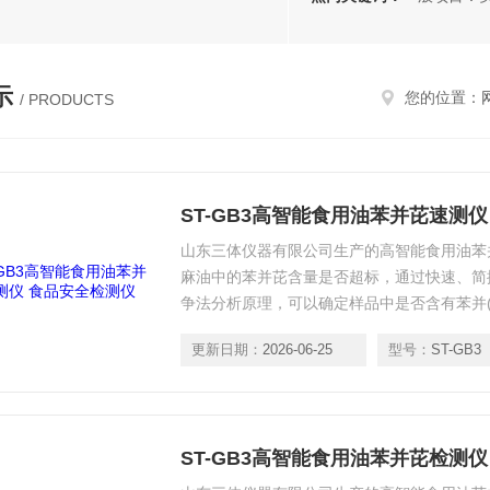
示
您的位置：
/ PRODUCTS
ST-GB3高智能食用油苯并芘速测
山东三体仪器有限公司生产的高智能食用油苯
麻油中的苯并芘含量是否超标，通过快速、简
争法分析原理，可以确定样品中是否含有苯并(
安全提供相应保障。
更新日期：
2026-06-25
型号：
ST-GB3
ST-GB3高智能食用油苯并芘检测