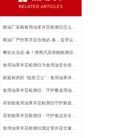
RELATED ARTICLES
粮油厂采购食用油苯并芘检测仪怎么选？满足监管核查推荐三体宏科
粮油厂严控苯并芘合规必-备，监管认可食用油苯并芘检测仪选三体宏科
餐饮企业必-备！便携式高智能检测仪实现食用油苯并芘现场快检
食用油苯并芘检测仪为食用油安全保驾护航
家庭厨房的 “隐形卫士”：食用油苯并芘检测仪守护餐桌安全
食用油苯并芘检测仪：守护餐桌用油安全的卫士
高智能食用油苯并芘检测仪守护家庭健康
高智能苯并芘检测仪：守护食品安全的多领域卫士
食用油苯并芘检测仪测定苯并芘含量的具体操作步骤