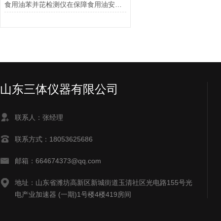
食用油苯并芘检测仪在保障食用油安全方面起到的作用
山东三体仪器有限公司
联系人：张经理
联系方式：18053625686
邮箱：664674373@qq.com
地址：山东省潍坊高新区新城街道玉清社区光电路155号光
电产业加速器 (一期)1号楼4楼419房间