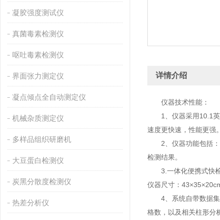
凝胶强度测试仪
真菌毒素检测仪
呕吐毒素检测仪
详情介绍
界面张力测定仪
凝点倾点全自动测定仪
仪器技术性能：
1、仪器采用10.1英寸
机械杂质测定仪
速度更快速，性能更强
多样品组织研磨机
2、仪器功能包括：胶
检测结果。
大豆蛋白检测仪
3.一体化便携式快检
炭黑分散度检测仪
仪器尺寸：43×35×20cm
4、系统自带数据集成
热差分析仪
格数，以及相关柱形分