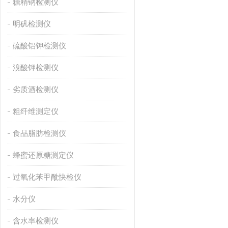
糖精钠检测仪
明矾检测仪
硫酸铝钾检测仪
溴酸钾检测仪
劣质酒检测仪
粗纤维测定仪
食品脂肪检测仪
蜂蜜还原糖测定仪
过氧化苯甲酰快检仪
水分仪
含水率检测仪