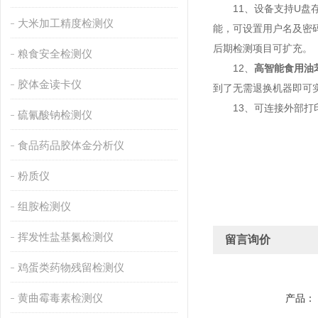
11、设备支持U盘存储
大米加工精度检测仪
能，可设置用户名及密
后期检测项目可扩充。
粮食安全检测仪
12、
高智能食用油
胶体金读卡仪
到了无需退换机器即可
13、可连接外部打印
硫氰酸钠检测仪
食品药品胶体金分析仪
粉质仪
组胺检测仪
挥发性盐基氮检测仪
留言询价
鸡蛋类药物残留检测仪
黄曲霉毒素检测仪
产品：