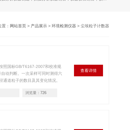
位置：
网站首页
>
产品展示
>
环境检测仪器
> 尘埃粒子计数器
标GB/T6167-2007和校准规
查看详情
别进行自动判断。一次采样可同时测得六
径通道粒子的数目及其变化情况。
浏览量：
726