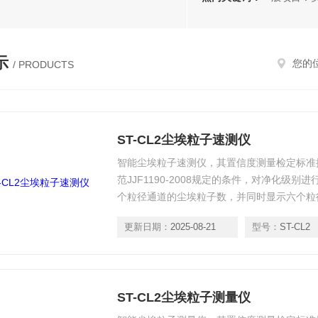
示
您的
/ PRODUCTS
ST-CL2尘埃粒子速测仪
智能尘埃粒子速测仪，其置信度测量检定标准按照国
范JJF1190-2008规定的条件，对净化级
个粒径通道的尘埃粒子数，并同时显示六个粒
更新日期：
2025-08-21
型号：
ST-CL2
ST-CL2尘埃粒子测量仪