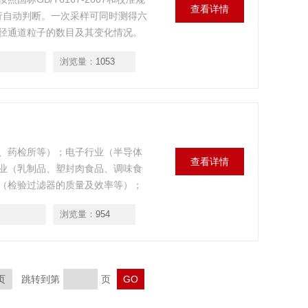
查看详情
别进行自动判断。一次采样可同时测得六
径通道粒子的数目及其变化情况。
浏览量：
1053
、药检所等）；电子行业（半导体
查看详情
业（乳制品、塑封肉食品、调味食
（检验过滤器的质量及效率等）；
需的洁净室（区）的检测需要。
浏览量：
954
页
跳转到第
页