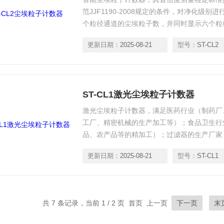
范JJF1190-2008规定的条件，对净化级
个粒径通道的尘埃粒子数，并同时显示六个粒
更新日期：
2025-08-21
型号：
ST-CL2
ST-CL1激光尘埃粒子计数器
激光尘埃粒子计数器，满足医药行业（制药厂
工厂、精密机械的生产加工等）；食品卫生行
品、农产品等的精加工）；过滤器的生产厂家
光学及航空航天等领域的精加工、精密试验所
更新日期：
2025-08-21
型号：
ST-CL1
共 7 条记录，当前 1 / 2 页 首页 上一页
下一页
末