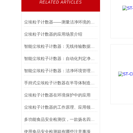
RELATED ARTICLES
尘埃粒子计数器——测量洁净环境的利器
尘埃粒子计数器的应用场景介绍
智能尘埃粒子计数器：无线传输数据，精准分析洁净度
智能尘埃粒子计数器：自动化判定净化级别，提升空气质量监控效率
智能尘埃粒子计数器：洁净环境管理的科技守护者
手持式尘埃粒子计数器在半导体制造中的应用
尘埃粒子计数器在环境保护中的应用
尘埃粒子计数器的工作原理、应用领域及其在实际生产中的重要性
多功能食品安全检测仪，一款扬名四海的检测仪器#2022已更新
使用食品安全检测箱有哪些注意事项