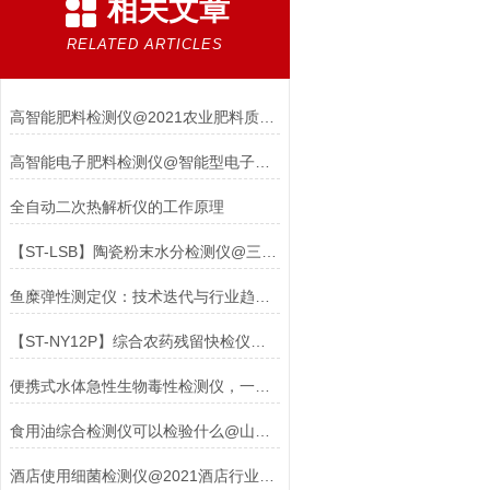
相关文章
RELATED ARTICLES
高智能肥料检测仪@2021农业肥料质量检测厂家
高智能电子肥料检测仪@智能型电子肥料检测仪
全自动二次热解析仪的工作原理
【ST-LSB】陶瓷粉末水分检测仪@三体仪器#2023已更新#
鱼糜弹性测定仪：技术迭代与行业趋势的深度洞察
【ST-NY12P】综合农药残留快检仪@2023已更新
便携式水体急性生物毒性检测仪，一款自强不息的检测仪器#2022已更新
食用油综合检测仪可以检验什么@山东三体
酒店使用细菌检测仪@2021酒店行业可用细菌检测仪