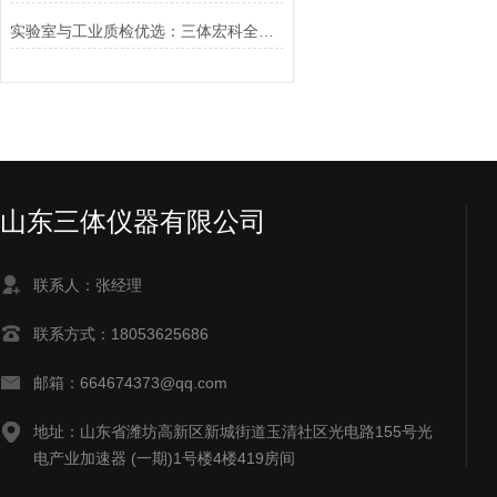
实验室与工业质检优选：三体宏科全自动油表面张力测定仪选购指南
山东三体仪器有限公司
联系人：张经理
联系方式：18053625686
邮箱：664674373@qq.com
地址：山东省潍坊高新区新城街道玉清社区光电路155号光
电产业加速器 (一期)1号楼4楼419房间