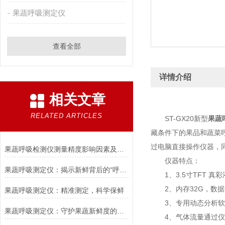
果蔬呼吸测定仪
查看全部
详情介绍
相关文章
RELATED ARTICLES
ST-GX20新型
果蔬
藏条件下的果品和蔬菜
过电脑直接操作仪器，同
果蔬呼吸检测仪测量精度影响因素及校准方法
仪器特点：
果蔬呼吸测定仪：揭示新鲜背后的“呼吸”密码
1、3.5寸TFT 真彩
2、内存32G，数据
果蔬呼吸测定仪：精准测定，科学保鲜
3、专用动态分析软件
果蔬呼吸测定仪：守护果蔬新鲜度的科技利器
4、气体流量通过仪器