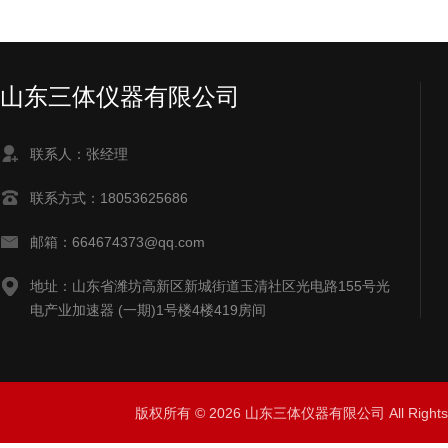
山东三体仪器有限公司
联系人：张经理
联系方式：18053625686
邮箱：664674373@qq.com
地址：山东省潍坊高新区新城街道玉清社区光电路155号光
电产业加速器 (一期)1号楼4楼419房间
版权所有 © 2026 山东三体仪器有限公司 All Right