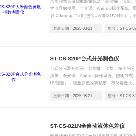
大米颜色黄度指数测量仪是一款智能、便捷、精
寸电容触摸屏、全光谱、Android操作系统。照明
射D/0&amp;#176;(包含UV/排除UV测
PC端*扩展功能，用于实验室颜色分析与传递
更新日期：
2025-08-21
型号：
ST-CS-8
ST-CS-820P台式分光测色仪
台式分光测色仪是一款智能、便捷、精准的分光
摸屏、全光谱、Android操作系统。照明方式：反
UV测量），测量颜色准确稳定、存储容量大、
分析与传递。
更新日期：
2025-08-21
型号：
ST-CS-8
ST-CS-821N全自动液体色差仪
全自动液体色差仪是一款测量稳定性很强的仪