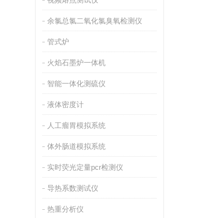
余氯总氯二氧化氯臭氧检测仪
管式炉
火焰石墨炉一体机
智能一体化测硫仪
液体密度计
人工瘤胃模拟系统
体外肠道模拟系统
实时荧光定量pcr检测仪
导热系数测试仪
热重分析仪