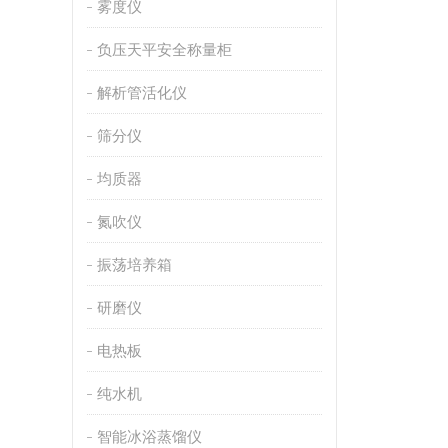
雾度仪
负压天平安全称量柜
解析管活化仪
筛分仪
均质器
氮吹仪
振荡培养箱
研磨仪
电热板
纯水机
智能冰浴蒸馏仪