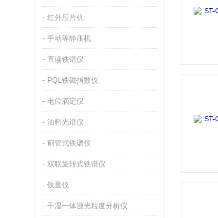
红外压片机
手动等静压机
直读铁谱仪
PQL铁磁指数仪
电位滴定仪
油料光谱仪
蓟管式铁谱仪
双联旋转式铁谱仪
铁量仪
干湿一体激光粒度分析仪