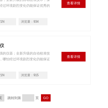
查看详情
经过环境剧烈变化仍能保证优秀的
21N
浏览量：
934
色仪
强的仪器；全新升级的自动校准技
查看详情
，哪怕经过环境剧烈变化仍能保证
21N
浏览量：
915
页
跳转到第
页