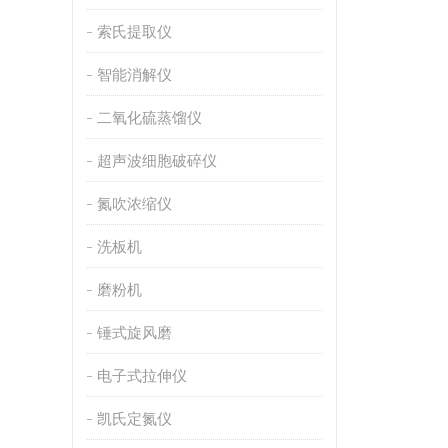
索氏提取仪
智能消解仪
二氧化硫蒸馏仪
超声波细胞破碎仪
氮吹浓缩仪
洗板机
磨粉机
锤式旋风磨
电子式拉伸仪
凯氏定氮仪