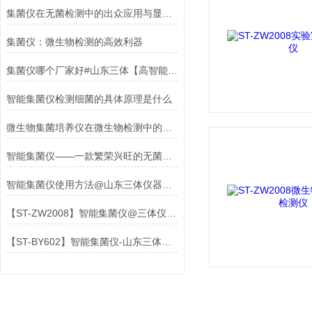
集菌仪在无菌检测中的出众应用与显著优势
集菌仪：微生物检测的高效利器
集菌仪哪个厂家好#山东三体【高智能】微生物室高洁净仪器
智能集菌仪检测细菌的具体原理是什么
微生物集菌培养仪在微生物检测中的重要角色
智能集菌仪——一款繁荣兴旺的无菌微生物室高洁净仪
智能集菌仪使用方法@山东三体仪器【高智能】集菌培养器
【ST-ZW2008】智能集菌仪@三体仪器#2023已更新#
【ST-BY602】智能集菌仪-山东三体仪器有限公司@2023已更新