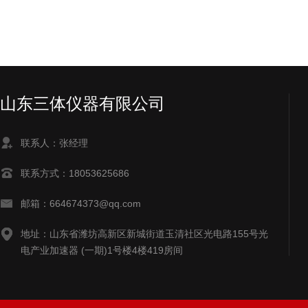
山东三体仪器有限公司
联系人：张经理
联系方式：18053625686
邮箱：664674373@qq.com
地址：山东省潍坊高新区新城街道玉清社区光电路155号光
电产业加速器 (一期)1号楼4楼419房间