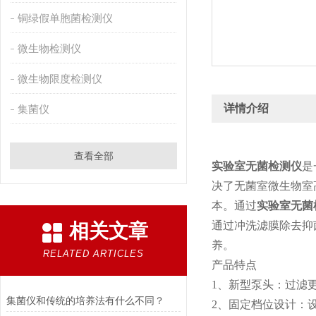
铜绿假单胞菌检测仪
微生物检测仪
微生物限度检测仪
详情介绍
集菌仪
查看全部
实验室无菌检测仪
是
决了无菌室微生物室
本。通过
实验室无菌
通过冲洗滤膜除去抑
相关文章
养。
RELATED ARTICLES
产品特点
1、新型泵头：过滤
集菌仪和传统的培养法有什么不同？
2、固定档位设计：设有