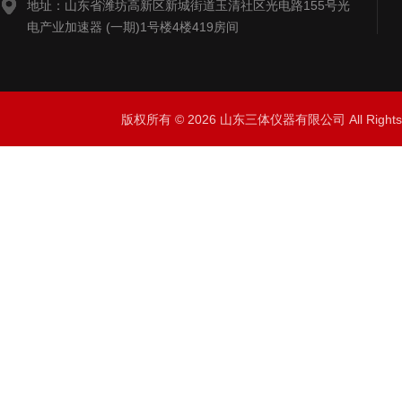
地址：山东省潍坊高新区新城街道玉清社区光电路155号光
电产业加速器 (一期)1号楼4楼419房间
版权所有 © 2026 山东三体仪器有限公司 All Right