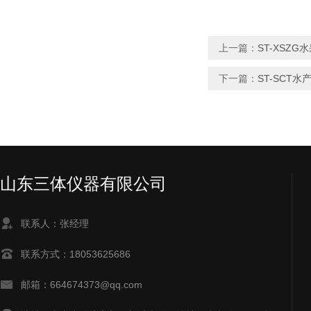
上一篇：
ST-XSZ
下一篇：
ST-SCT
山东三体仪器有限公司
联系人：张经理
联系方式：18053625686
邮箱：664674373@qq.com