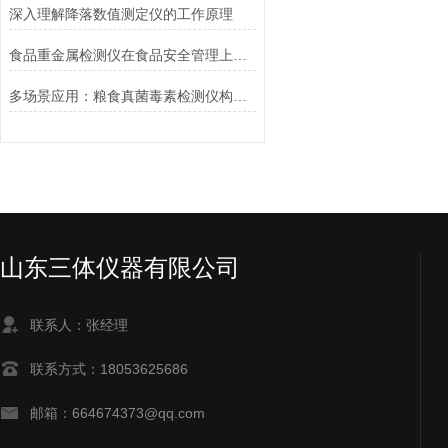
深入理解降落数值测定仪的工作原理
食品重金属检测仪在食品安全管理上的实用性
多场景应用：粮食真菌毒素检测仪构建全-方位粮食安全防护网
山东三体仪器有限公司
联系人：张经理
联系方式：18053625686
邮箱：664674373@qq.com