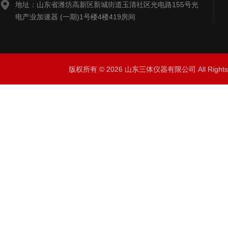
地址：山东省潍坊高新区新城街道玉清社区光电路155号光
电产业加速器 (一期)1号楼4楼419房间
版权所有 © 2026 山东三体仪器有限公司 All Right