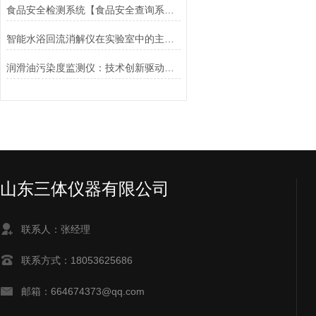
食品安全检测系统【食品安全查询系统】@2021招标
智能水浴回流消解仪在实验室中的主要作用是什么？
润滑油污染度监测仪：技术创新驱动设备维护升级
山东三体仪器有限公司
联系人：张经理
联系方式：18053625686
邮箱：664674373@qq.com