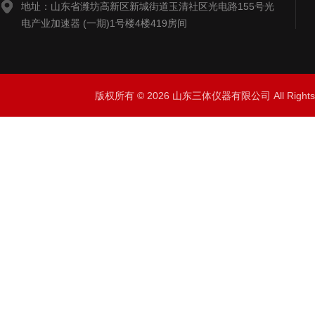
地址：山东省潍坊高新区新城街道玉清社区光电路155号光
电产业加速器 (一期)1号楼4楼419房间
版权所有 © 2026 山东三体仪器有限公司 All Right