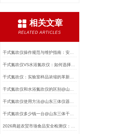
相关文章
RELATED ARTICLES
干式氮吹仪操作规范与维护指南：安全与效率并重
干式氮吹仪VS水浴氮吹仪：如何选择更适合的浓缩方案？
干式氮吹仪：实验室样品浓缩的革新利器
干式氮吹仪和水浴氮吹仪的区别@山东三体仪器厂家带你了解
干式氮吹仪使用方法@山东三体仪器厂家直销#2023已更新
干式氮吹仪多少钱一台@山东三体干式氮吹仪
2026商超农贸市场食品安全检测仪：赋能终端快检