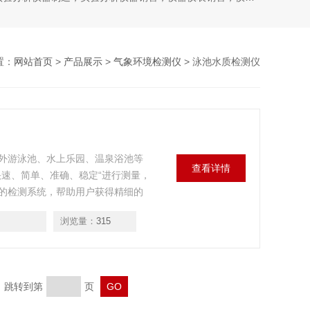
置：
网站首页
>
产品展示
>
气象环境检测仪
> 泳池水质检测仪
外游泳池、水上乐园、温泉浴池等
查看详情
快速、简单、准确、稳定“进行测量，
的检测系统，帮助用户获得精细的
浏览量：
315
页 跳转到第
页