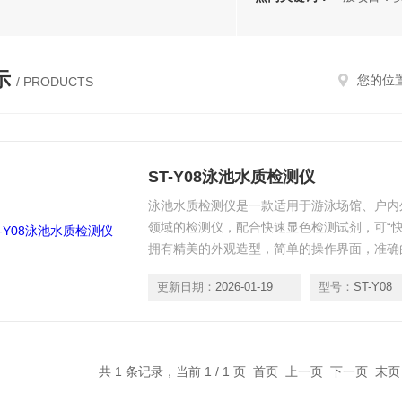
示
您的位
/ PRODUCTS
ST-Y08泳池水质检测仪
泳池水质检测仪是一款适用于游泳场馆、户内
领域的检测仪，配合快速显色检测试剂，可“
拥有精美的外观造型，简单的操作界面，准确
数据，可更准确、有效的分析水体状况。
更新日期：
2026-01-19
型号：
ST-Y08
共 1 条记录，当前 1 / 1 页 首页 上一页 下一页 末