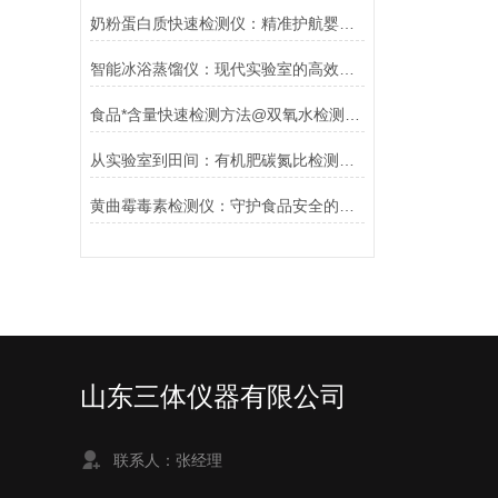
奶粉蛋白质快速检测仪：精准护航婴幼儿“第一口粮”安全
智能冰浴蒸馏仪：现代实验室的高效工具
食品*含量快速检测方法@双氧水检测仪#山东三体推荐
从实验室到田间：有机肥碳氮比检测仪的技术演进与应用实践
黄曲霉毒素检测仪：守护食品安全的科技卫士
山东三体仪器有限公司
联系人：张经理