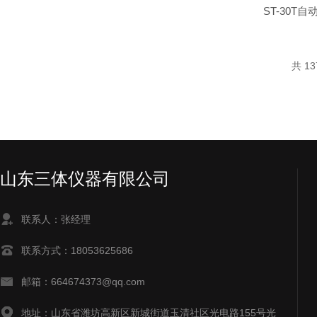
ST-30T
共 1
山东三体仪器有限公司
联系人：张经理
联系方式：18053625686
邮箱：664674373@qq.com
地址：山东省潍坊高新区新城街道玉清社区光电路155号光