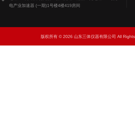
电产业加速器 (一期)1号楼4楼419房间
版权所有 © 2026 山东三体仪器有限公司 All Right