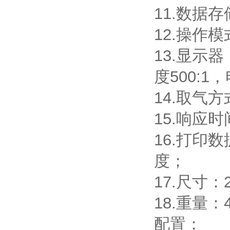
11.数据
12.操作
13.显示器
度500:1
14.取气
15.响应
16.打印
度；
17.尺寸：2
18.重量
配置：