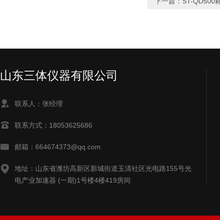
下一篇：
ST-QD5
山东三体仪器有限公司
联系人：张经理
联系方式：18053625686
邮箱：664674373@qq.com
地址：山东省潍坊高新区新城街道玉清社区光电路155号光
电产业加速器 (一期)1号楼4楼419房间