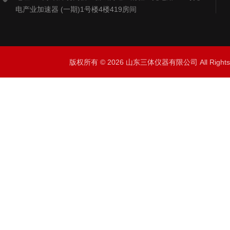
电产业加速器 (一期)1号楼4楼419房间
版权所有 © 2026 山东三体仪器有限公司 All Right