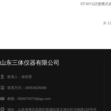
ST-NY12Z便携
共 1
山东三体仪器有限公司
联系人：张经理
联系方式：18053625686
邮箱：664674373@qq.com
地址：山东省潍坊高新区新城街道玉清社区光电路155号光