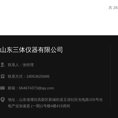
共 2
山东三体仪器有限公司
联系人：张经理
联系方式：18053625686
邮箱：664674373@qq.com
地址：山东省潍坊高新区新城街道玉清社区光电路155号光
电产业加速器 (一期)1号楼4楼419房间