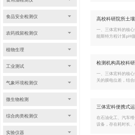
食品安全检测仪
高校科研院所土壤
一、三体宏科的核心
农药残留检测仪
能斯特方程计算pH值
植物生理
检测机构高校科研
工业测试
一、三体宏科的核心
关的膜电位差，结合能
气象环境检测仪
微生物检测
三体宏科便携式运
综合肉类检测仪
在石油化工、汽车维
设备，存在耗时长、
实验仪器