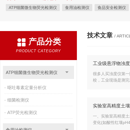
ATP细菌微生物荧光检测仪
食用油检测仪
食品安全检测仪
植物生理
工业测试
气象环境检测仪
微生物检测
综
粮种检测
环境检测仪器
技术文章
/ ARTIC
产品分类
PRODUCT CATEGORY
工业级悬浮物浊度
ATP细菌微生物荧光检测仪
很多人买浊度仪第一
校，工业现场是测完
呕吐毒素定量分析仪
细菌检测仪
实验室高精度土壤
ATP荧光检测仪
一、实验室高精度土壤
变化(如酸性红壤pH4
食用油检测仪