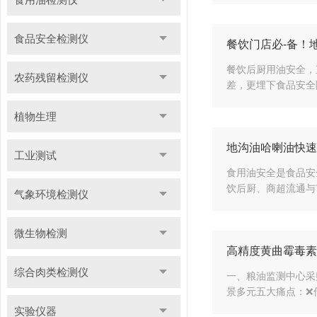
食品安全检测仪
餐饮门店必-备！
餐饮后厨用油安全，
农药残留检测仪
差，更埋下食品安全隐
植物生理
地沟油哈喇油快速
工业测试
食用油安全是食品安
饮后厨、商超流通与
气象环境检测仪
微生物检测
高精度黄曲霉毒素
综合肉类检测仪
一、粮油监测中心采
景多元五大痛点：❌传
实验仪器