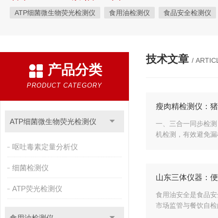
ATP细菌微生物荧光检测仪
食用油检测仪
食品安全检测仪
植物生理
工业测试
气象环境检测仪
微生物检测
综
粮种检测
环境检测仪器
技术文章
/ ARTIC
产品分类
PRODUCT CATEGORY
瘦肉精检测仪：猪
ATP细菌微生物荧光检测仪
一、三合一同步检测
机检测，有效避免漏
呕吐毒素定量分析仪
细菌检测仪
山东三体仪器：便
ATP荧光检测仪
食用油安全是食品安
市场监管与餐饮自检的
食用油检测仪