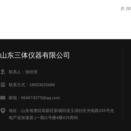
共 2
山东三体仪器有限公司
联系人：张经理
联系方式：18053625686
邮箱：664674373@qq.com
地址：山东省潍坊高新区新城街道玉清社区光电路155号光
电产业加速器 (一期)1号楼4楼419房间