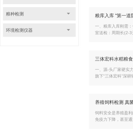
粮种检测
粮库入库 “第一
一、粮库入库刚需：
环境检测仪器
室送检：周期长(2-
三体宏科水稻粮食
一、源-头厂家硬实
旗下“三体宏科”深
养殖饲料检测 真
饲料安全是养殖盈利
免疫力下降，甚至通