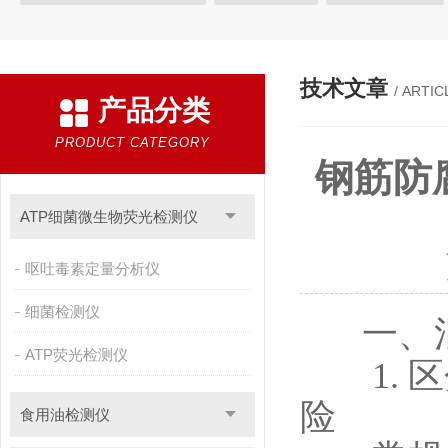
植物生理
工业测试
气象环境检测仪
微生物检测
综
粮种检测
环境检测仪器
技术文章
/ ARTIC
产品分类
PRODUCT CATEGORY
钢筋防
ATP细菌微生物荧光检测仪
呕吐毒素定量分析仪
细菌检测仪
一、
ATP荧光检测仪
1. 区
险
食用油检测仪