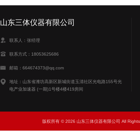
山东三体仪器有限公司
联系人：张经理
联系方式：18053625686
邮箱：664674373@qq.com
地址：山东省潍坊高新区新城街道玉清社区光电路155号光
电产业加速器 (一期)1号楼4楼419房间
版权所有 © 2026 山东三体仪器有限公司 All Right