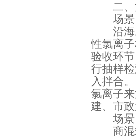
二、混
场景 
沿海工
性氯离子
验收环节
行抽样检
入拌合。
氯离子来
建、市政
场景 
商混站