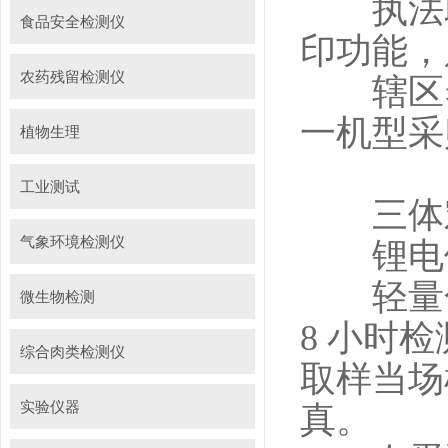
执法取
食品安全检测仪
印功能，
农药残留检测仪
辖区养
一机型采
植物生理
工业测试
三体宏
气象环境检测仪
锂电便
轻量化
微生物检测
8 小时
综合肉类检测仪
取样当场
实验仪器
真。