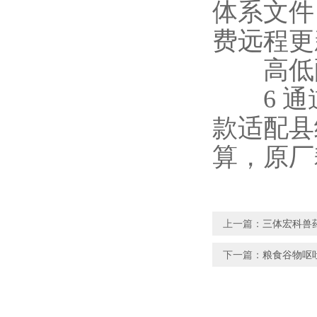
体系文件
费远程更
高低配
6 通道
款适配县
算，原厂
上一篇：
三体宏科兽
下一篇：
粮食谷物呕