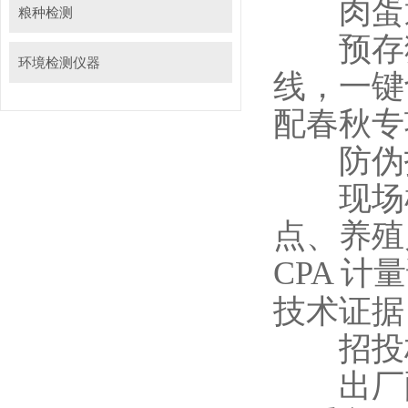
肉蛋通
粮种检测
预存猪
环境检测仪器
线，一键
配春秋专
防伪打
现场检
点、养殖
CPA 
技术证据
招投标
出厂配套