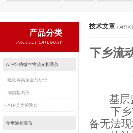
植物生理
工业测试
气象环境检测仪
微生物检测
综
粮种检测
环境检测仪器
技术文章
/ ARTIC
产品分类
PRODUCT CATEGORY
下乡流
ATP细菌微生物荧光检测仪
呕吐毒素定量分析仪
细菌检测仪
基层
ATP荧光检测仪
下乡散户
备无法现
食用油检测仪