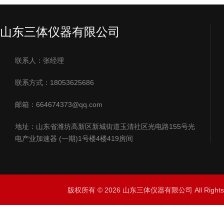
山东三体仪器有限公司
联系人：张经理
联系方式：18053625686
邮箱：664674373@qq.com
地址：山东省潍坊高新区新城街道玉清社区光电路155号光
电产业加速器 (一期)1号楼4楼419房间
版权所有 © 2026 山东三体仪器有限公司 All Right