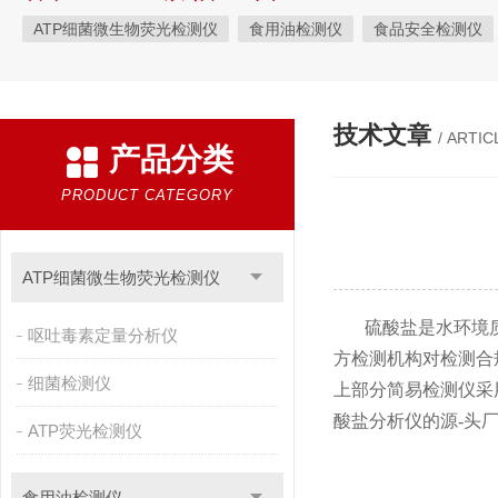
ATP细菌微生物荧光检测仪
食用油检测仪
食品安全检测仪
植物生理
工业测试
气象环境检测仪
微生物检测
综
粮种检测
环境检测仪器
技术文章
/ ARTIC
产品分类
PRODUCT CATEGORY
ATP细菌微生物荧光检测仪
硫酸盐是水环境
呕吐毒素定量分析仪
方检测机构对检测合
细菌检测仪
上部分简易检测仪采
酸盐分析仪的源-头厂
ATP荧光检测仪
食用油检测仪