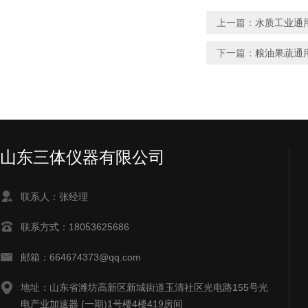
上一篇：
水质工业通
下一篇：
粮油果蔬通
山东三体仪器有限公司
联系人：张经理
联系方式：18053625686
邮箱：664674373@qq.com
地址：山东省潍坊高新区新城街道玉清社区光电路155号光
电产业加速器 (一期)1号楼4楼419房间