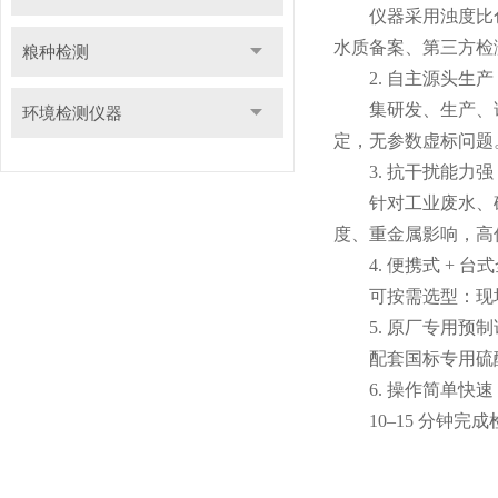
仪器采用浊度比色
水质备案、第三方检
粮种检测
2. 自主源头生产
集研发、生产、试
环境检测仪器
定，无参数虚标问题
3. 抗干扰能力强
针对工业废水、矿
度、重金属影响，高
4. 便携式 + 台
可按需选型：现场
5. 原厂专用预制
配套国标专用硫酸
6. 操作简单快速
10–15 分钟完