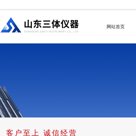
网站首页
客户至上 诚信经营