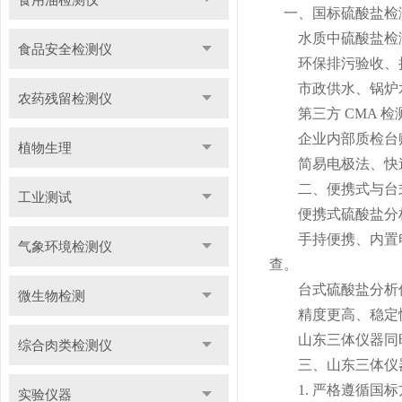
一、国标硫酸盐检
水质中硫酸盐检测
食品安全检测仪
环保排污验收、执
市政供水、锅炉水
农药残留检测仪
第三方 CMA 检测
企业内部质检台账
植物生理
简易电极法、快速
二、便携式与台式
工业测试
便携式硫酸盐分
手持便携、内置电
气象环境检测仪
查。
台式硫酸盐分析
微生物检测
精度更高、稳定性
山东三体仪器同时量
综合肉类检测仪
三、山东三体仪器
1. 严格遵循国标
实验仪器