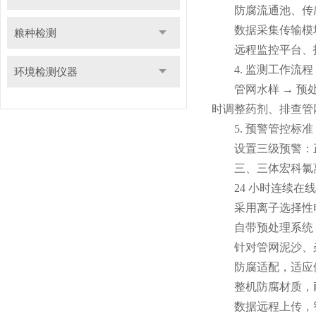
防腐流通池、传
数据采集传输模块(4
粮种检测
远程监控平台、
4. 监测工作流程
环境检测仪器
管网水样 → 预处理
时调整药剂、排查管
5. 预警管控标准
设置三级预警：正
三、三体宏科氯离
24 小时连续在线
采用离子选择性电
自带预处理系统，
针对管网泥沙、杂
防腐适配，适应
整机防腐材质，耐潮
数据远程上传，