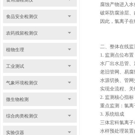
腐蚀产物进入水体
破坏防腐涂层、内
食品安全检测仪
因此，氯离子在线
农药残留检测仪
二、整体在线监
植物生理
1. 监测点位布置
水厂出水总管、加压
工业测试
老旧管网、易腐蚀
水源切换、管网交
气象环境检测仪
实现全流程、关键
2. 监测核心指标
微生物检测
重点监测：氯离子浓
3. 系统组成
综合肉类检测仪
三体宏科氯离子在
水样预处理装置(
实验仪器