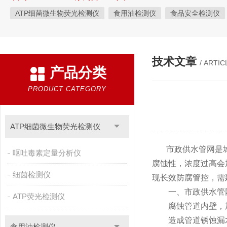
ATP细菌微生物荧光检测仪
食用油检测仪
食品安全检测仪
植物生理
工业测试
气象环境检测仪
微生物检测
综
粮种检测
环境检测仪器
技术文章
/ ARTIC
产品分类
PRODUCT CATEGORY
ATP细菌微生物荧光检测仪
市政供水管网是
呕吐毒素定量分析仪
腐蚀性，浓度过高会
细菌检测仪
现长效防腐管控，需
一、市政供水管网
ATP荧光检测仪
腐蚀管道内壁，加
造成管道锈蚀漏水
食用油检测仪