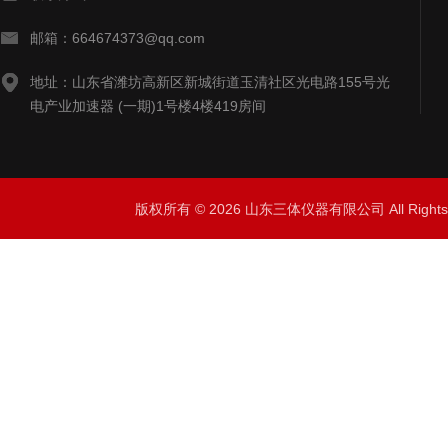
邮箱：664674373@qq.com
地址：山东省潍坊高新区新城街道玉清社区光电路155号光
电产业加速器 (一期)1号楼4楼419房间
版权所有 © 2026 山东三体仪器有限公司 All Right