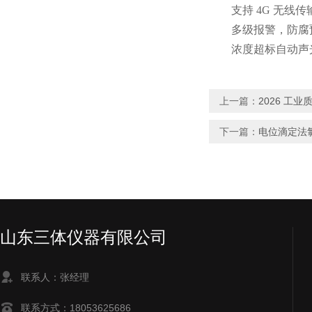
支持 4G 无线传
多级报警，防腐
浓度超标自动声光报
上一篇：
2026 工
下一篇：
电位滴定法
山东三体仪器有限公司
联系人：张经理
联系方式：18053625686