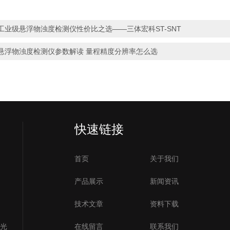
工业级悬浮物浊度检测仪性价比之选——三体宏科ST-SNT
悬浮物浊度检测仪参数解读 量程精度分辨率怎么选
快速链接
首页
关于我们
产品展示
新闻资讯
技术文章
资料下载
号光
在线留言
联系我们