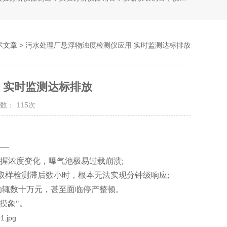
术文章
> 污水处理厂悬浮物浊度检测仪应用 实时监测达标排放
 实时监测达标排放
数： 115次
——
掌握浓度变化，曝气池极易过载崩溃;
工取样检测滞后数小时，根本无法实现分钟级响应;
辄数十万元，甚至面临停产整顿。
摸象"。