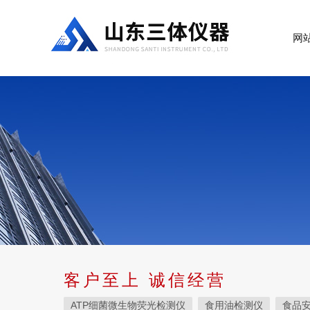
网
客户至上 诚信经营
ATP细菌微生物荧光检测仪
食用油检测仪
食品