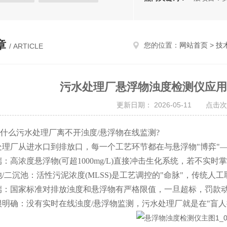
检测
综合肉类检测仪
实验仪器
章
您的位置：
网站首页
>
技
/ ARTICLE
污水处理厂悬浮物浊度检测仪应用
更新日期： 2026-05-11 点击次
什么污水处理厂离不开浊度/悬浮物在线监测?
厂从进水口到排放口，每一个工艺环节都在与悬浮物"博弈"
浓度悬浮物(可超1000mg/L)直接冲击生化系统，若不实时
沉池：活性污泥浓度(MLSS)是工艺调控的"命脉"，传统人
国家标准对排放浊度和悬浮物有严格限值，一旦超标，罚款动
确：没有实时在线浊度/悬浮物监测，污水处理厂就是在"盲人