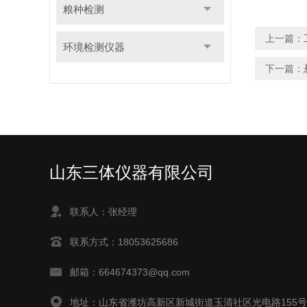
粮种检测
上一篇：
环境检测仪器
下一篇：
山东三体仪器有限公司
联系人：张经理
联系方式：18053625686
邮箱：664674373@qq.com
地址：山东省潍坊高新区新城街道玉清社区光电路155