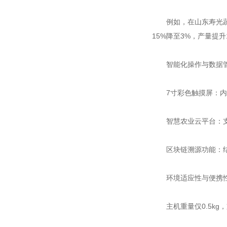
例如，在山东寿光蔬菜基
15%降至3%，产量提升
智能化操作与数据
7寸彩色触摸屏：内置
智慧农业云平台：支持
区块链溯源功能：结合
环境适应性与便携
主机重量仅0.5kg，