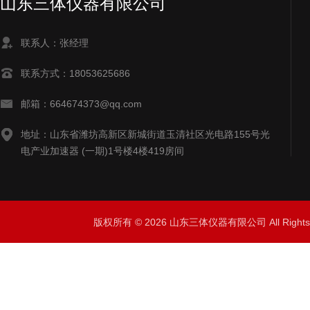
山东三体仪器有限公司
联系人：张经理
联系方式：18053625686
邮箱：664674373@qq.com
地址：山东省潍坊高新区新城街道玉清社区光电路155号光
电产业加速器 (一期)1号楼4楼419房间
版权所有 © 2026 山东三体仪器有限公司 All Right