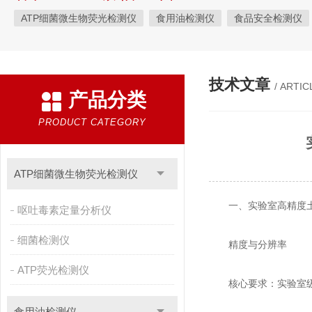
ATP细菌微生物荧光检测仪
食用油检测仪
食品安全检测仪
植物生理
工业测试
气象环境检测仪
微生物检测
综
粮种检测
环境检测仪器
技术文章
/ ARTIC
产品分类
PRODUCT CATEGORY
ATP细菌微生物荧光检测仪
一、实验室高精度土
呕吐毒素定量分析仪
细菌检测仪
精度与分辨率
ATP荧光检测仪
核心要求：实验室级检测需满
食用油检测仪