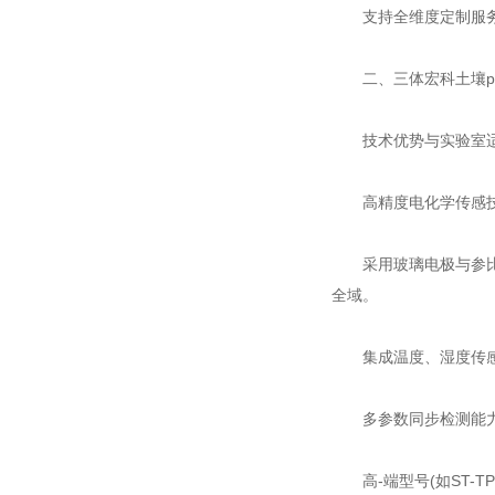
支持全维度定制服务(
二、三体宏科土壤p
技术优势与实验室
高精度电化学传感
采用玻璃电极与参比电极
全域。
集成温度、湿度传感
多参数同步检测能
高-端型号(如ST-T