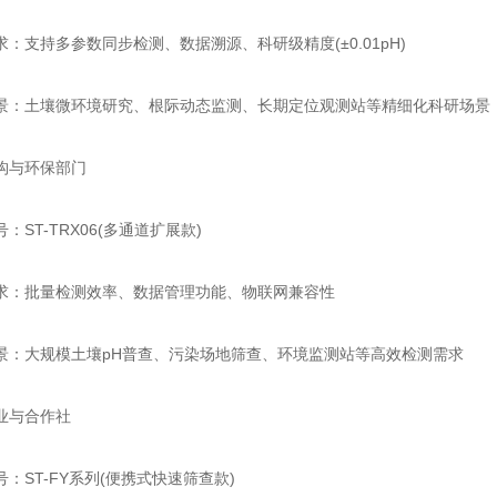
支持多参数同步检测、数据溯源、科研级精度(±0.01pH)
土壤微环境研究、根际动态监测、长期定位观测站等精细化科研场景
与环保部门
T-TRX06(多通道扩展款)
批量检测效率、数据管理功能、物联网兼容性
大规模土壤pH普查、污染场地筛查、环境监测站等高效检测需求
与合作社
ST-FY系列(便携式快速筛查款)