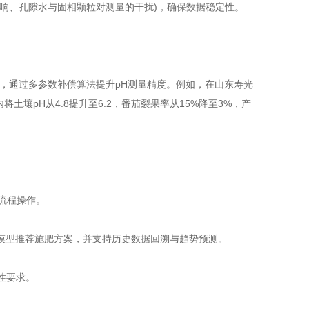
、孔隙水与固相颗粒对测量的干扰)，确保数据稳定性。
检测，通过多参数补偿算法提升pH测量精度。例如，在山东寿光
土壤pH从4.8提升至6.2，番茄裂果率从15%降至3%，产
流程操作。
模型推荐施肥方案，并支持历史数据回溯与趋势预测。
性要求。