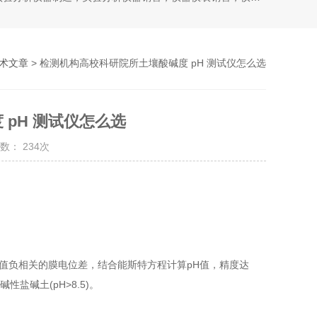
术文章
> 检测机构高校科研院所土壤酸碱度 pH 测试仪怎么选
pH 测试仪怎么选
数： 234次
值负相关的膜电位差，结合能斯特方程计算pH值，精度达
及碱性盐碱土(pH>8.5)。