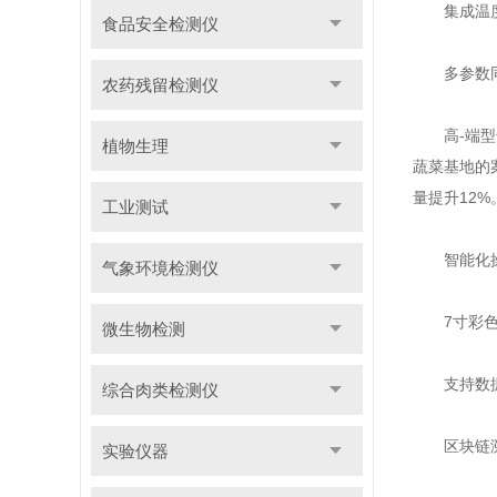
集成温度、
食品安全检测仪
多参数同
农药残留检测仪
高-端型号
植物生理
蔬菜基地的案
量提升12%
工业测试
智能化操
气象环境检测仪
7寸彩色触
微生物检测
支持数据批
综合肉类检测仪
区块链溯源
实验仪器