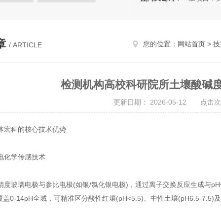
检测
综合肉类检测仪
实验仪器
章
您的位置：
网站首页
>
技
/ ARTICLE
检测机构高校科研院所土壤酸碱度 
更新日期： 2026-05-12 点击次
宏科的核心技术优势
化学传感技术
玻璃电极与参比电极(如银/氯化银电极)，通过离子交换反应生成与pH
，覆盖0-14pH全域，可精准区分酸性红壤(pH<5.5)、中性土壤(pH6.5-7.5)