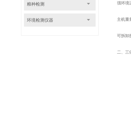
强环境适
粮种检测
主机重量仅
环境检测仪器
可拆卸探针
二、三体