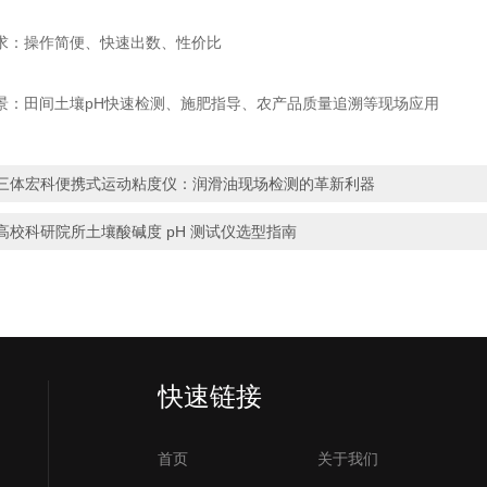
：操作简便、快速出数、性价比
田间土壤pH快速检测、施肥指导、农产品质量追溯等现场应用
三体宏科便携式运动粘度仪：润滑油现场检测的革新利器
高校科研院所土壤酸碱度 pH 测试仪选型指南
快速链接
首页
关于我们