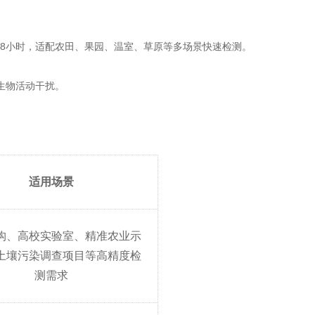
续工作8小时，适配农田、果园、温室、草原等多场景快速检测。
生物活动干扰。
适用场景
构、高校实验室、精准农业示
土壤污染调查项目等高精度检
测需求