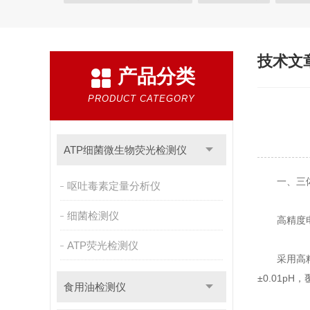
植物生理
工业测试
气象环境检测仪
微生物
粮种检测
环境检测仪器
技术文
产品分类
PRODUCT CATEGORY
ATP细菌微生物荧光检测仪
一、三体
呕吐毒素定量分析仪
细菌检测仪
高精度电
ATP荧光检测仪
采用高精度
±0.01pH
食用油检测仪