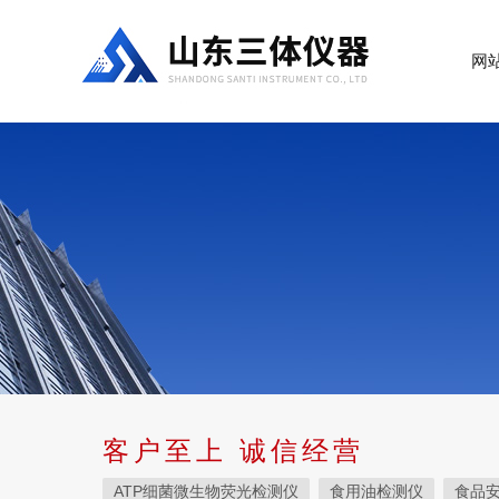
网
客户至上 诚信经营
ATP细菌微生物荧光检测仪
食用油检测仪
食品