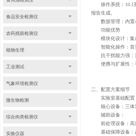
操作系统：10.1
报告生成。
食品安全检测仪
数据管理：内置4G
功能优势
农药残留检测仪
模块化设计：集成
智能化操作：首页
植物生理
抗干扰能力强：采
便携与扩展性：手提
工业测试
气象环境检测仪
二、配置方案细节
实验室基础配置
微生物检测
核心设备：三体宏科
辅助设备：
综合肉类检测仪
前处理设备：高速
基础保障设备：超
实验仪器