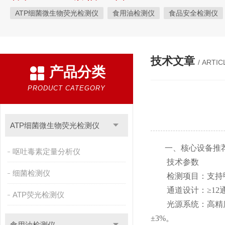
ATP细菌微生物荧光检测仪
食用油检测仪
食品安全检测仪
植物生理
工业测试
气象环境检测仪
微生物检测
综
粮种检测
环境检测仪器
技术文章
/ ARTIC
产品分类
PRODUCT CATEGORY
ATP细菌微生物荧光检测仪
一、核心设备推
呕吐毒素定量分析仪
技术参数
细菌检测仪
检测项目：支持甲醛
通道设计：≥12通
ATP荧光检测仪
光源系统：高精度进口
±3%。
食用油检测仪