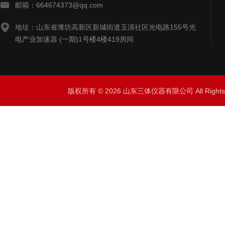
邮箱：664674373@qq.com
地址：山东省潍坊高新区新城街道玉清社区光电路155号光
电产业加速器 (一期)1号楼4楼419房间
版权所有 © 2026 山东三体仪器有限公司 All Right