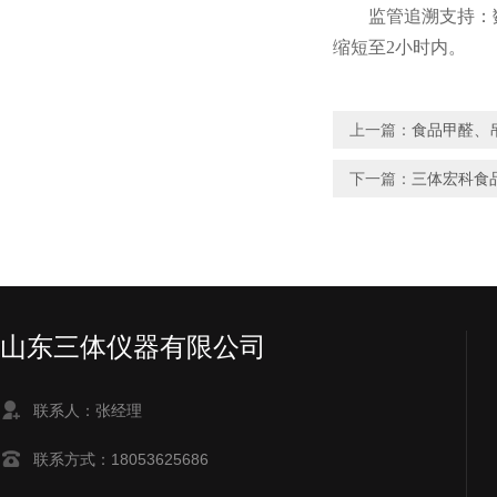
监管追溯支持：数据
缩短至2小时内。
上一篇：
食品甲醛、
下一篇：
三体宏科食
山东三体仪器有限公司
联系人：张经理
联系方式：18053625686