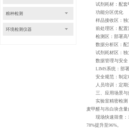
试剂耗材：配套甲醛
功能分区优化
粮种检测
样品接收区：独立空
前处理区：配置涡
环境检测仪器
检测区：部署高智能
数据分析区：配置
试剂耗材区：独立
数据管理与安全
LIMS系统：部署
安全规范：制定标准
人员培训：定期开
三、应用场景与
实验室精密检测：
麦甲醛与吊白块含量
现场快速筛查：12
78%提升至96%。