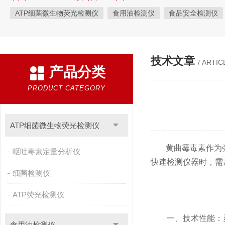
ATP细菌微生物荧光检测仪
食用油检测仪
食品安全检测仪
植物生理
工业测试
气象环境检测仪
微生物检测
综
粮种检测
环境检测仪器
技术文章
/ ARTIC
产品分类
PRODUCT CATEGORY
ATP细菌微生物荧光检测仪
黄曲霉毒素作为强
呕吐毒素定量分析仪
快速检测仪器时，需
细菌检测仪
ATP荧光检测仪
一、技术性能：灵
食用油检测仪