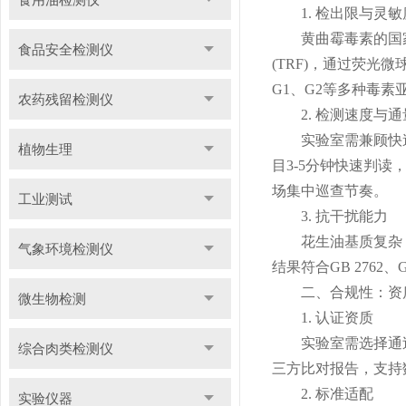
1. 检出限与灵敏
黄曲霉毒素的国家标
食品安全检测仪
(TRF)，通过荧光
G1、G2等多种毒
农药残留检测仪
2. 检测速度与通
实验室需兼顾快速筛
植物生理
目3-5分钟快速判读
场集中巡查节奏。
工业测试
3. 抗干扰能力
花生油基质复杂，
气象环境检测仪
结果符合GB 2762
二、合规性：资质
微生物检测
1. 认证资质
实验室需选择通过C
综合肉类检测仪
三方比对报告，支持
2. 标准适配
实验仪器