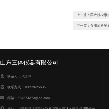
上一篇：
国产辣椒素
下一篇：
食用油检测
山东三体仪器有限公司
联系人：张经理
联系方式：18053625686
邮箱：664674373@qq.com
地址：山东省潍坊高新区新城街道玉清社区光电路155号光