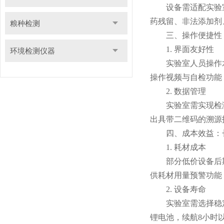
设备需适配实验室
药残留、非法添加剂
粮种检测
三、操作便捷性：
1. 界面友好性
环境检测仪器
实验室人员操作水平
操作视频与自检功能
2. 数据管理
实验室需实现检测数
出具带二维码的溯源
四、成本效益：长
1. 耗材成本
部分低价设备后期
供耗材用量预警功能
2. 设备寿命
实验室需选择稳定性
锂电池，续航8小时