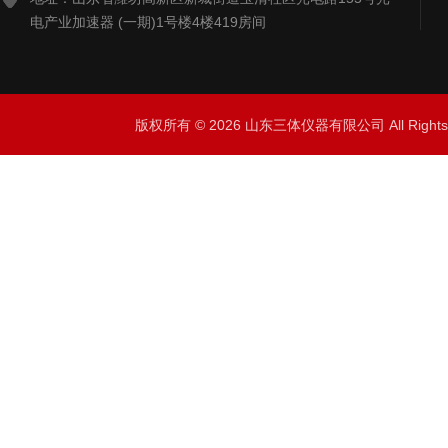
电产业加速器 (一期)1号楼4楼419房间
版权所有 © 2026 山东三体仪器有限公司 All Right