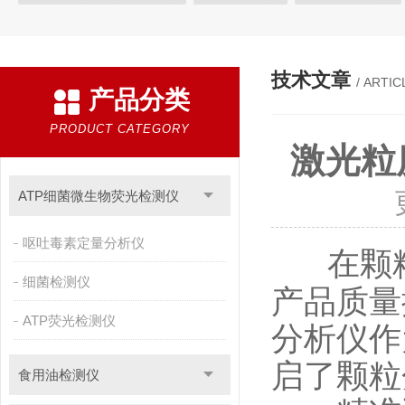
植物生理
工业测试
气象环境检测仪
微生物检测
综
粮种检测
环境检测仪器
技术文章
/ ARTIC
产品分类
PRODUCT CATEGORY
激光粒
ATP细菌微生物荧光检测仪
呕吐毒素定量分析仪
在颗
细菌检测仪
产品质量
ATP荧光检测仪
分析仪作
启了颗粒
食用油检测仪