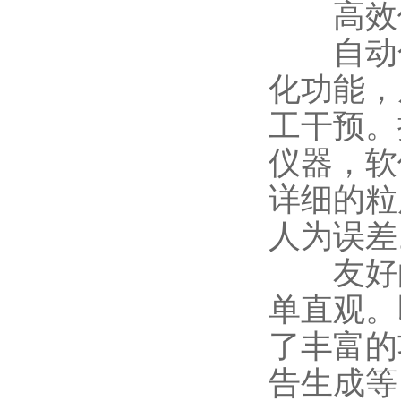
高效便
自动化
化功能，
工干预。
仪器，软
详细的粒
人为误差
友好的
单直观。
了丰富的
告生成等