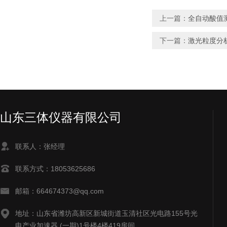
上一篇：
全自动酸值
下一篇：
激光粒度分
山东三体仪器有限公司
联系人：张经理
联系方式：18053625686
邮箱：664674373@qq.com
地址：山东省潍坊高新区新城街道玉清社区光电路155号光
电产业加速器 (一期)1号楼4楼419房间