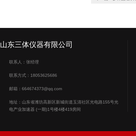
山东三体仪器有限公司
联系人：张经理
联系方式：18053625686
邮箱：664674373@qq.com
地址：山东省潍坊高新区新城街道玉清社区光电路155号光
电产业加速器 (一期)1号楼4楼419房间