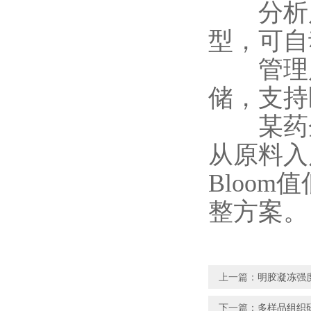
分析层：
型，可自
管理层
储，支持
某药企通
从原料入
Bloo
整方案。
上一篇：
明胶凝冻强
下一篇：
多样品组织