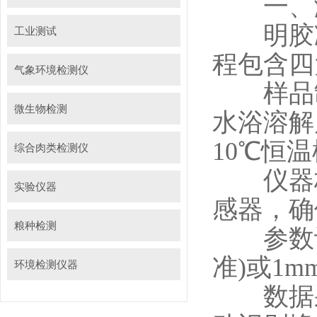
一、测
明胶凝
工业测试
程包含四
气象环境检测仪
样品制备
微生物检测
水浴溶解
10℃恒
综合肉类检测仪
仪器校准
实验仪器
感器，确保
粮种检测
参数设置
准)或1m
环境检测仪器
数据采集