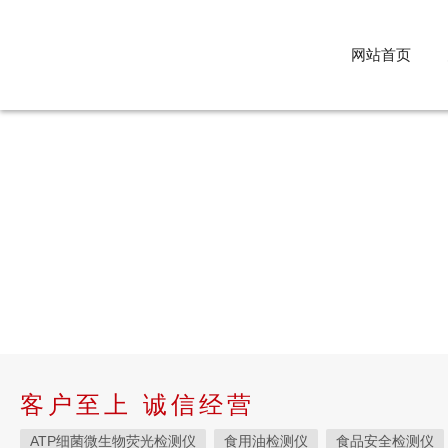
网站首页
客户至上 诚信经营
ATP细菌微生物荧光检测仪
食用油检测仪
食品安全检测仪