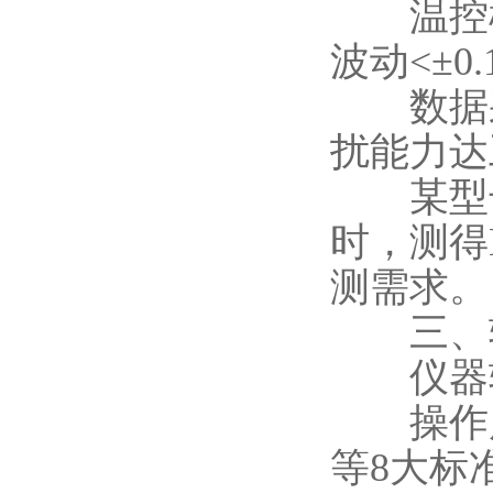
温控模块
波动<±0
数据采集
扰能力达
某型号仪
时，测得B
测需求。
三、软
仪器软
操作层：
等8大标