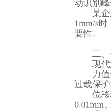
动识别峰
某企业对
1mm/
要性。
二、硬
现代测
力值传感
过载保护
位移驱
0.01mm