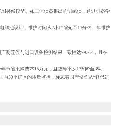
I补偿模型。如三体仪器推出的测硫仪，通过机器学
卸电解池设计，维护时间从2小时缩短至15分钟，年维护
测硫仪与进口设备检测结果一致性达99.2%，且在
省采购成本15万元，且故障率从12%降至3%。
国内30个矿区的质量监控，标志着国产设备从“替代进