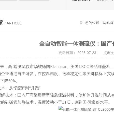
检测
综合肉类检测仪
实验仪器
章
您的位置：
网站首
/ ARTICLE
全自动智能一体测硫仪：国产化
更新日期： 2025-07-23 点击次
来，高-端测硫仪市场被德国Elementar、美国LECO等品牌
企业通过自主研发，在控温精度、送样稳定性等关键指标上实现突破
本下降60%。
：从“跟跑"到“并跑"
技术：国内厂商采用新型轻质保温材料，使炉体升温时间从40分
发的硅碳管加热技术，温度波动小于±1℃，达到国-际良好水平。