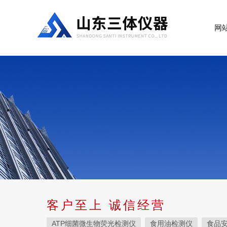
网
客户至上 诚信经营
ATP细菌微生物荧光检测仪
食用油检测仪
食品