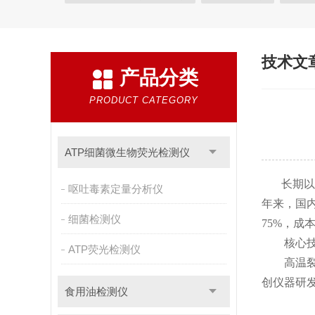
植物生理
工业测试
气象环境检测仪
微生物
粮种检测
环境检测仪器
技术文
产品分类
PRODUCT CATEGORY
ATP细菌微生物荧光检测仪
长期以
呕吐毒素定量分析仪
年来，国内
细菌检测仪
75%，成
核心技术
ATP荧光检测仪
高温裂解
创仪器研
食用油检测仪