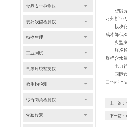
食品安全检测仪
智能算法
习分析10
农药残留检测仪
模块化设计
成本降低8
植物生理
典型案例
煤炭检测
工业测试
煤样含水量
电力行业
气象环境检测仪
国际市场拓
口"转向“
微生物检测
综合肉类检测仪
上一篇：
实验仪器
下一篇：