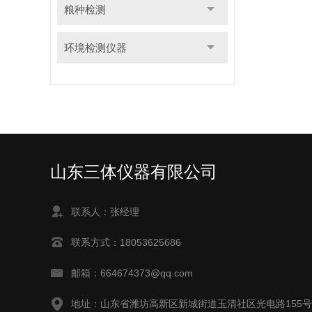
粮种检测
环境检测仪器
山东三体仪器有限公司
联系人：张经理
联系方式：18053625686
邮箱：664674373@qq.com
地址：山东省潍坊高新区新城街道玉清社区光电路155