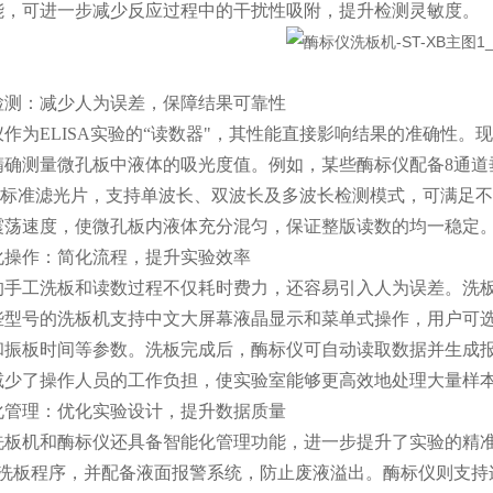
能，可进一步减少反应过程中的干扰性吸附，提升检测灵敏度。
：减少人为误差，保障结果可靠性
为ELISA实验的“读数器"，其性能直接影响结果的准确性。
确测量微孔板中液体的吸光度值。例如，某些酶标仪配备8通道垂直
m四路标准滤光片，支持单波长、双波长及多波长检测模式，可满足
震荡速度，使微孔板内液体充分混匀，保证整版读数的均一稳定
作：简化流程，提升实验效率
工洗板和读数过程不仅耗时费力，还容易引入人为误差。洗板
些型号的洗板机支持中文大屏幕液晶显示和菜单式操作，用户可
和振板时间等参数。洗板完成后，酶标仪可自动读取数据并生成
减少了操作人员的工作负担，使实验室能够更高效地处理大量样
理：优化实验设计，提升数据质量
机和酶标仪还具备智能化管理功能，进一步提升了实验的精准
以上洗板程序，并配备液面报警系统，防止废液溢出。酶标仪则支持