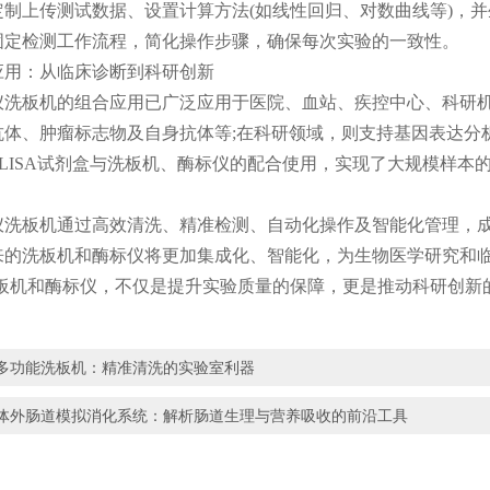
定制上传测试数据、设置计算方法(如线性回归、对数曲线等)，
固定检测工作流程，简化操作步骤，确保每次实验的一致性。
：从临床诊断到科研创新
板机的组合应用已广泛应用于医院、血站、疾控中心、科研机
抗体、肿瘤标志物及自身抗体等;在科研领域，则支持基因表达分
ELISA试剂盒与洗板机、酶标仪的配合使用，实现了大规模样本
板机通过高效清洗、精准检测、自动化操作及智能化管理，成
来的洗板机和酶标仪将更加集成化、智能化，为生物医学研究和临
洗板机和酶标仪，不仅是提升实验质量的保障，更是推动科研创新
多功能洗板机：精准清洗的实验室利器
体外肠道模拟消化系统：解析肠道生理与营养吸收的前沿工具