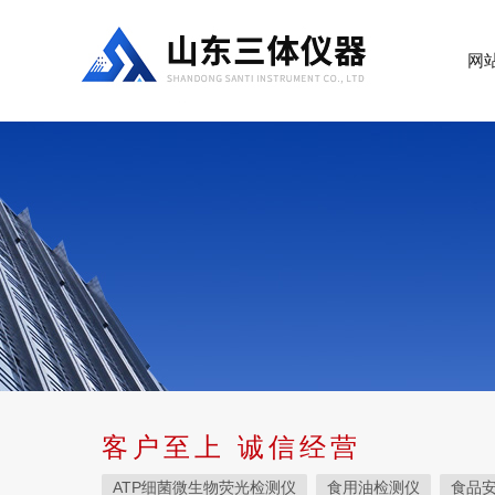
网
客户至上 诚信经营
ATP细菌微生物荧光检测仪
食用油检测仪
食品