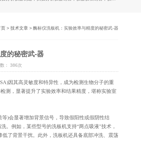
首页
>
技术文章
> 酶标仪洗板机：实验效率与精度的秘密武-器
度的秘密武-器
数： 386次
SA)因其高灵敏度和特异性，成为检测生物分子的重
洗和检测，显著提升了实验效率和结果精度，堪称实验室
质等)会显著增加背景信号，导致假阳性或假阴性结
洗。例如，某些型号的洗板机支持“两点吸液"技术，
效降低了背景干扰。此外，洗板机还具备底部冲洗、震荡