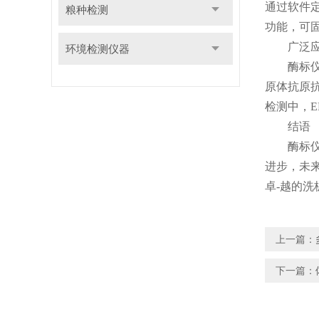
通过软件
粮种检测
功能，可
广泛应用
环境检测仪器
酶标仪洗
原体抗原
检测中，
结语
酶标仪洗
进步，未
卓-越的
上一篇：
下一篇：