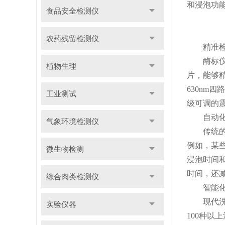
和浸泡功
食品安全检测仪
农药残留检测仪
精准检测
酶标仪作
植物生理
片，能够精
630n
工业测试
级可调的
自动化操
气象环境检测仪
传统的手
例如，某
微生物检测
浸泡时间
时间，还
综合肉类检测仪
智能化管
现代洗板
实验仪器
100种