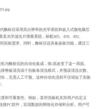
现代酶标仪采用高分辨率的光学系统和嵌入式微电脑芯
光学滤光片测量系统，标配405、450、492、
不同实验需求。同时，酶标仪还具备振板功能，通过三
。
机与酶标仪的自动化集成，彻-底改变了这一局面。
选择整板清洗或个别板条清洗模式，并预设清洗次数、
报告，无需人工干预。这种自动化流程不仅缩短了实验
本。
度和可重复性。例如，某些洗板机支持用户自定义
连接PC软件，实现数据的网络化存储和分析。用户可