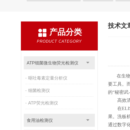
植物生理
工业测试
气象环境检测仪
微生物
粮种检测
环境检测仪器
技术文
产品分类
PRODUCT CATEGORY
ATP细菌微生物荧光检测仪
在生物医
呕吐毒素定量分析仪
要工具。
细菌检测仪
的“秘密武
高效清洗
ATP荧光检测仪
在ELI
果。洗板
食用油检测仪
通过数字