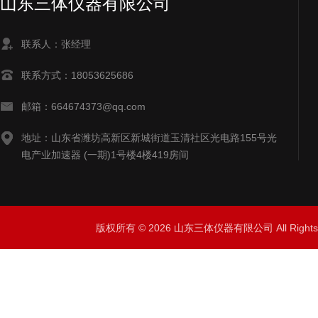
山东三体仪器有限公司
联系人：张经理
联系方式：18053625686
邮箱：664674373@qq.com
地址：山东省潍坊高新区新城街道玉清社区光电路155号光
电产业加速器 (一期)1号楼4楼419房间
版权所有 © 2026 山东三体仪器有限公司 All Right