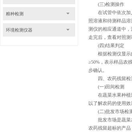
(三)检测操作
在试管中依次加入
粮种检测
照溶液和待测样品溶
测仪的相应通道中，
环境检测仪器
走完后，查看对照测
(四)结果判定
根据检测仪显示的
≥50%，表示样品
步确认。
四、农药残留检测
(一)田间检测
在蔬菜水果种植过
以了解农药的使用效
(二)批发市场检
批发市场是蔬菜水
农药残留超标的产品