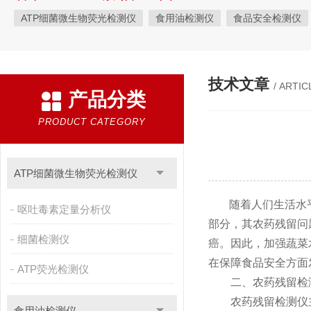
ATP细菌微生物荧光检测仪
食用油检测仪
食品安全检测仪
植物生理
工业测试
气象环境检测仪
微生物检测
综
粮种检测
环境检测仪器
技术文章
/ ARTIC
产品分类
PRODUCT CATEGORY
ATP细菌微生物荧光检测仪
随着人们生活水
呕吐毒素定量分析仪
部分，其农药残留问
细菌检测仪
癌。因此，加强蔬菜
在保障食品安全方面
ATP荧光检测仪
二、农药残留检测
农药残留检测仪主要
食用油检测仪