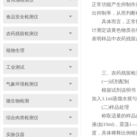
正常功能产生抑制作
出抑制率，从而判断
食品安全检测仪
具体而言，正常情况
计测定该黄色物质在
农药残留检测仪
表明样品中农药残留
植物生理
工业测试
三、农药残留检测
(一)试剂配制
气象环境检测仪
根据试剂说明书，将
加入3.1ml蒸馏
微生物检测
(二)样品处理
称取适量的样品(如
综合肉类检测仪
液(如10ml)，
度，具体稀释比例根
实验仪器