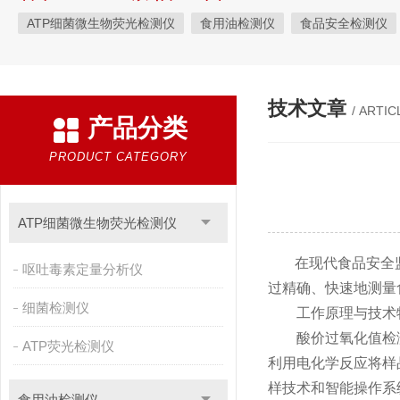
ATP细菌微生物荧光检测仪
食用油检测仪
食品安全检测仪
植物生理
工业测试
气象环境检测仪
微生物检测
综
粮种检测
环境检测仪器
技术文章
/ ARTIC
产品分类
PRODUCT CATEGORY
ATP细菌微生物荧光检测仪
在现代食品安全监
呕吐毒素定量分析仪
过精确、快速地测量
细菌检测仪
工作原理与技术
酸价过氧化值检测
ATP荧光检测仪
利用电化学反应将样
样技术和智能操作系
食用油检测仪