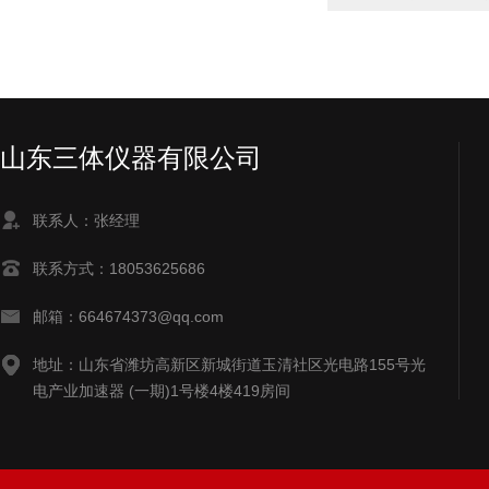
山东三体仪器有限公司
联系人：张经理
联系方式：18053625686
邮箱：664674373@qq.com
地址：山东省潍坊高新区新城街道玉清社区光电路155号光
电产业加速器 (一期)1号楼4楼419房间