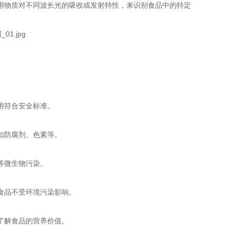
用物质对不同波长光的吸收或发射特性，来识别食品中的特定
用符合安全标准。
如防腐剂、色素等。
等微生物污染。
食品不受环境污染影响。
了解食品的营养价值。