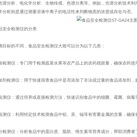
光谱分析、电化学分析、生物传感、色谱分离等。例如，光谱分析技术利
学分析则是通过测量溶液中离子的电活性来判断物质的浓度或存在与否。
安全检测仪的分类
标的不同，食品安全检测仪大致可以分为以下几类：
测仪：专门用于检测蔬菜水果等农产品上的农药残留量，确保农药使
检测仪：用于快速筛查食品中是否添加了非法或过量的食品添加剂，
仪：通过培养或直接检测方法，快速识别食品中的细菌、霉菌、病毒
仪：利用特定技术检测食品中铅、汞、镉等有害重金属的含量，确保
测仪：分析食品中的蛋白质、脂肪、维生素等营养成分，帮助消费者