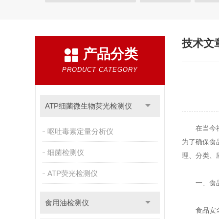
植物生理
工业测试
气象环境检测仪
微生物
粮种检测
环境检测仪器
技术文
产品分类
PRODUCT CATEGORY
ATP细菌微生物荧光检测仪
在当今社会
呕吐毒素定量分析仪
为了确保食
细菌检测仪
理、分类、
ATP荧光检测仪
一、食品
食用油检测仪
食品安全检