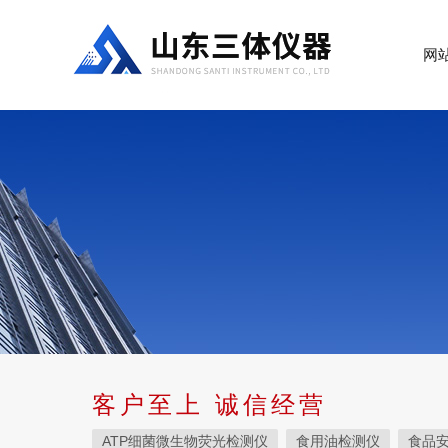
网
客户至上 诚信经营
ATP细菌微生物荧光检测仪
食用油检测仪
食品