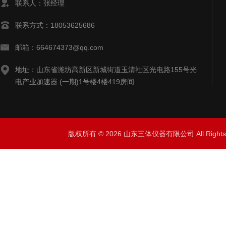
联系人：张经理
联系方式：18053625686
邮箱：664674373@qq.com
地址：山东省潍坊高新区新城街道玉清社区光电路155号光
电产业加速器 (一期)1号楼4楼419房间
版权所有 © 2026 山东三体仪器有限公司 All Right