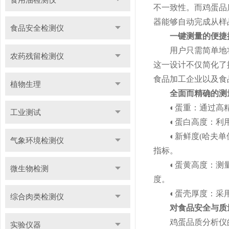
不一致性。而鸡蛋品
器能够自动完成从样
食品安全检测仪
一键测量的便捷
用户只需简单地将
农药残留检测仪
这一设计不仅简化了
食品加工企业以及食
植物生理
全面而精确的测
◐蛋重：通过高精
工业测试
◐
蛋白高度：利
◐
新鲜度(哈夫
气象环境检测仪
指标。
◐
蛋黄高度：测
微生物检测
度。
◐
蛋壳厚度：采
综合肉类检测仪
对食品安全与质
鸡蛋品质分析仪的
实验仪器