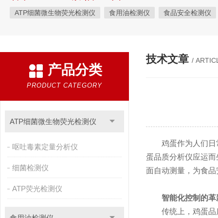
ATP细菌微生物荧光检测仪
食用油检测仪
食品安全检测仪
植物生理
工业测试
气象环境检测仪
微生物检测
综
粮种检测
环境检测仪器
技术文章
/ ARTIC
产品分类
PRODUCT CATEGORY
ATP细菌微生物荧光检测仪
鸡蛋作为人们日常
呕吐毒素定量分析仪
蛋品质分析仪应运而
细菌检测仪
面自动测量，为食品
ATP荧光检测仪
智能化控制的革
传统上，鸡蛋品质
食用油检测仪