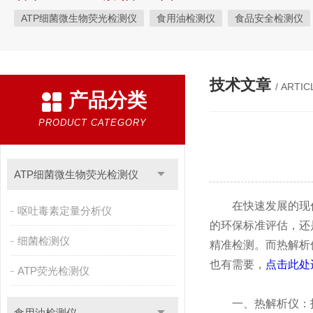
ATP细菌微生物荧光检测仪
食用油检测仪
食品安全检测仪
植物生理
工业测试
气象环境检测仪
微生物检测
综
粮种检测
环境检测仪器
技术文章
/ ARTIC
产品分类
PRODUCT CATEGORY
ATP细菌微生物荧光检测仪
在快速发展的现代
呕吐毒素定量分析仪
的环保标准评估，还
细菌检测仪
精准检测。而热解析
也有需要，
点击此处
ATP荧光检测仪
一、热解析仪：技
食用油检测仪