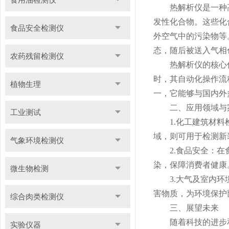
热解析仪是一种高效
发性化合物。这些化
食品安全检测仪
外空气中的污染物等
态，随后被送入气相色
农药残留检测仪
热解析仪的核心优势
时，其自动化操作流
植物生理
一，它能够与国内外
二、应用领域与
工业测试
1.化工建筑材料检
域，则可用于检测新
气象环境检测仪
2.食品安全：在食
染，保障消费者健康
微生物检测
3.大气及室内环境
害物质，为环境保护
综合肉类检测仪
三、展望未来
随着科技的进步和
实验仪器