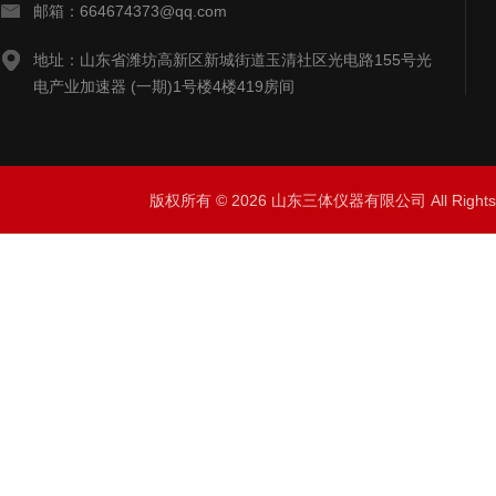
邮箱：664674373@qq.com
地址：山东省潍坊高新区新城街道玉清社区光电路155号光
电产业加速器 (一期)1号楼4楼419房间
版权所有 © 2026 山东三体仪器有限公司 All Right