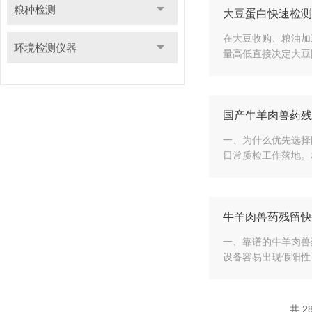
粮种检测
大豆蛋白快速检测
在大豆收购、粮油加
环境检测仪器
量高低直接决定大豆
国产牛羊肉兽药残
一、为什么优先选择
日常质检工作落地。
牛羊肉兽药残留快
一、靠谱的牛羊肉兽
设备容易出现假阳性
共 2