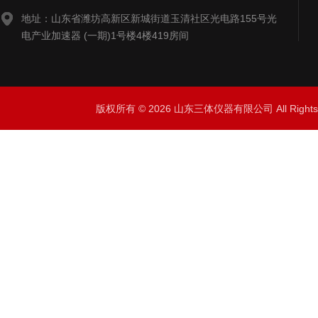
地址：山东省潍坊高新区新城街道玉清社区光电路155号光
电产业加速器 (一期)1号楼4楼419房间
版权所有 © 2026 山东三体仪器有限公司 All Right