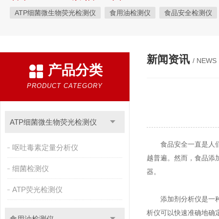
ATP细菌微生物荧光检测仪
食用油检测仪
食品安全检测仪
植物生理
工业测试
气象环境检测仪
微生物检测
综
粮种检测
环境检测仪器
新闻资讯
/ NEWS
产品分类
PRODUCT CATEGORY
ATP细菌微生物荧光检测仪
食品安全一直是人们关
呕吐毒素定量分析仪
越普遍。然而，食品添
细菌检测仪
器。
ATP荧光检测仪
添加剂分析仪是一种专
析仪可以快速准确地确
食用油检测仪