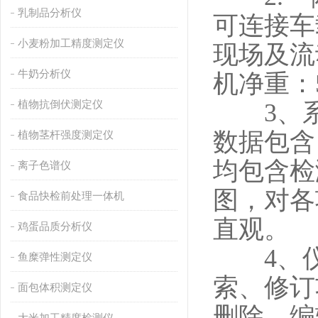
乳制品分析仪
可连接车
小麦粉加工精度测定仪
现场及流动
牛奶分析仪
机净重：5
植物抗倒伏测定仪
3、系
数据包含
植物茎杆强度测定仪
均包含检
离子色谱仪
图，对各
食品快检前处理一体机
直观。
鸡蛋品质分析仪
4、仪
鱼糜弹性测定仪
索、修订
面包体积测定仪
删除、编
大米加工精度检测仪