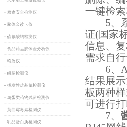
一键检索
粮食安全检测仪
5、系
胶体金读卡仪
证(国家
硫氰酸钠检测仪
信息、复
食品药品胶体金分析仪
需求自行
粉质仪
6、A4
组胺检测仪
结果展示
挥发性盐基氮检测仪
板两种样
鸡蛋类药物残留检测仪
可进行打
黄曲霉毒素检测仪
7、
乳品蛋白质检测仪