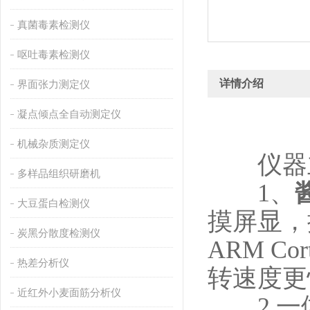
真菌毒素检测仪
呕吐毒素检测仪
详情介绍
界面张力测定仪
凝点倾点全自动测定仪
机械杂质测定仪
仪器主
多样品组织研磨机
1、
大豆蛋白检测仪
摸屏显，
炭黑分散度检测仪
ARM Co
热差分析仪
转速度更
近红外小麦面筋分析仪
2.一