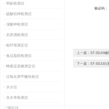
明矾检测仪
验证码：
硫酸铝钾检测仪
溴酸钾检测仪
劣质酒检测仪
粗纤维测定仪
上一篇：
ST-SDJ
食品脂肪检测仪
下一篇：
ST-SDJ
蜂蜜还原糖测定仪
过氧化苯甲酰快检仪
水分仪
含水率检测仪
*测定仪