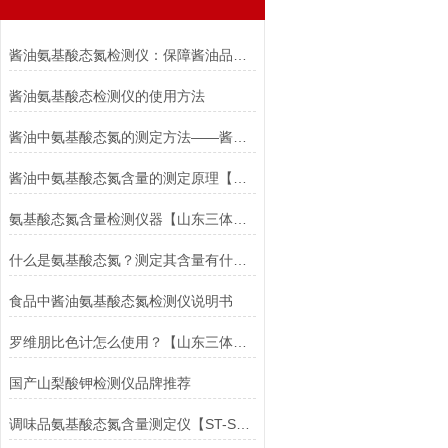
酱油氨基酸态氮检测仪：保障酱油品质的关键工具
酱油氨基酸态检测仪的使用方法
酱油中氨基酸态氮的测定方法——酱油氨基酸态氮检测仪#山东三体
酱油中氨基酸态氮含量的测定原理【山东三体】仪器厂家直销
氨基酸态氮含量检测仪器【山东三体】#厂家直销无中间商赚差价
什么是氨基酸态氮？测定其含量有什么意义？@山东三体氨基酸态氮厂家
食品中酱油氨基酸态氮检测仪说明书
罗维朋比色计怎么使用？【山东三体】#厂家直销无中间商赚差价
国产山梨酸钾检测仪品牌推荐
调味品氨基酸态氮含量测定仪【ST-SDJY】@三体仪器