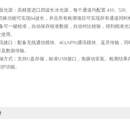
源：高精度进口四波长冷光源，每个通道均配置 410、520、5
路切换功能可实现64波长，并且所有检测项目可实现所有通道同时
一键校准，自动保存校准数据，自动对比校验，得到精准光源，采用
次使用。
口：配备无线通信模块、4G(APN)通讯模块、蓝牙传输，同时
存及数据传输。
式：支持U盘存储，标准USB接口，免驱动安装。检测结果存储
保护功能。
价