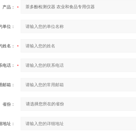
产品：
的单位：
的姓名：
系电话：
用邮箱：
省份：
细地址：