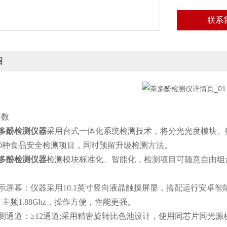
联系
绍
数
多酚检测仪器
采用台式一体化系统检测技术，将分光光度模块、
60种食品安全检测项目，同时预留升级检测方法。
多酚检测仪器
检测模块标准化、智能化，检测项目可随意自由组
。
幕：仪器采用10.1英寸竖向液晶触摸屏显，搭配运行安卓智能操作系统，
主频1.88Ghz，操作方便，性能更强。
通道：≥12通道;采用精密旋转比色池设计，使用同芯片同光源