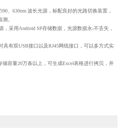
90、630nm 波长光源，标配良好的光路切换装置，
检测。
Android SP存储数据，光源数据永-不丢失，
具有双USB接口以及RJ45网线接口，可以多方式实
容量20万条以上，可生成Excel表格进行拷贝，并