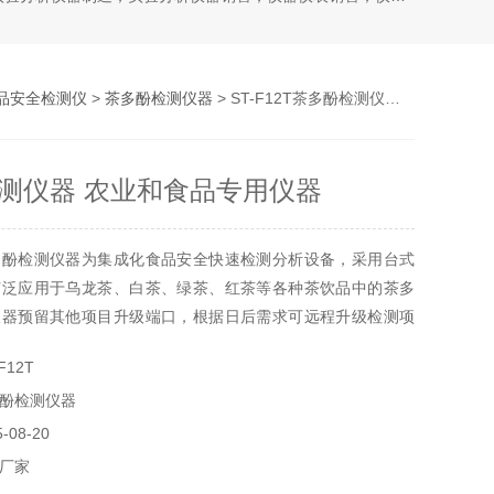
品安全检测仪
>
茶多酚检测仪器
> ST-F12T茶多酚检测仪器 农业和食品专用仪器
测仪器 农业和食品专用仪器
多酚检测仪器为集成化食品安全快速检测分析设备，采用台式
广泛应用于乌龙茶、白茶、绿茶、红茶等各种茶饮品中的茶多
仪器预留其他项目升级端口，根据日后需求可远程升级检测项
F12T
酚检测仪器
08-20
厂家