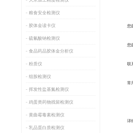
粮食安全检测仪
胶体金读卡仪
您
硫氰酸钠检测仪
您
食品药品胶体金分析仪
粉质仪
联
组胺检测仪
常
挥发性盐基氮检测仪
鸡蛋类药物残留检测仪
黄曲霉毒素检测仪
详
乳品蛋白质检测仪