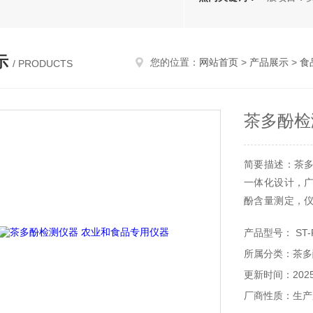
示
您的位置：
网站首页
>
产品展示
>
食
/ PRODUCTS
茶多酚检
简要描述：茶
一体化设计，
酚含量测定，
目。
产品型号： ST-
所属分类：茶多
更新时间：2025-
厂商性质：生产