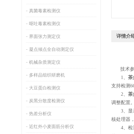
真菌毒素检测仪
呕吐毒素检测仪
详情介
界面张力测定仪
凝点倾点全自动测定仪
机械杂质测定仪
技术参
多样品组织研磨机
1、
茶
支持检测
大豆蛋白检测仪
2、
茶
炭黑分散度检测仪
调整配置
3、显示屏
热差分析仪
核处理器，
近红外小麦面筋分析仪
4、检测