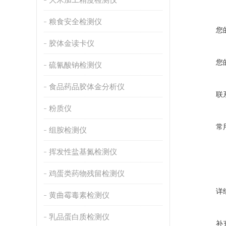
粮食安全检测仪
您
胶体金读卡仪
您
硫氰酸钠检测仪
食品药品胶体金分析仪
联
粉质仪
常
组胺检测仪
挥发性盐基氮检测仪
鸡蛋类药物残留检测仪
详
黄曲霉毒素检测仪
乳品蛋白质检测仪
补