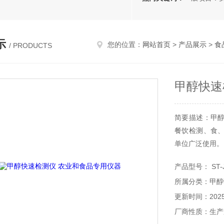
示
您的位置：
网站首页
>
产品展示
>
食
/ PRODUCTS
甲醇快速
简要描述：甲
餐饮检测、食
单位广泛使用。
产品型号： ST-J
所属分类：甲醇
更新时间：2025-
厂商性质：生产