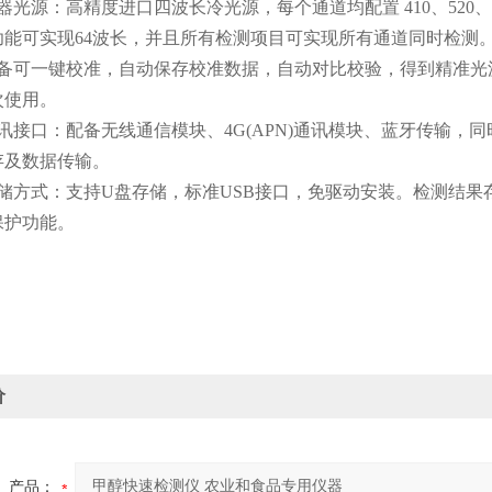
源：高精度进口四波长冷光源，每个通道均配置 410、520、59
功能可实现64波长，并且所有检测项目可实现所有通道同时检测
一键校准，自动保存校准数据，自动对比校验，得到精准光源，采用
次使用。
口：配备无线通信模块、4G(APN)通讯模块、蓝牙传输，同时
存及数据传输。
式：支持U盘存储，标准USB接口，免驱动安装。检测结果存储
保护功能。
价
产品：