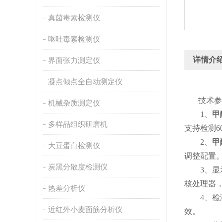
真菌毒素检测仪
呕吐毒素检测仪
详情介
界面张力测定仪
凝点倾点全自动测定仪
技术参
机械杂质测定仪
1、
甲
多样品组织研磨机
支持检测
2、
甲
大豆蛋白检测仪
调整配置
炭黑分散度检测仪
3、显示屏
核处理器，
热差分析仪
4、检测
近红外小麦面筋分析仪
效。