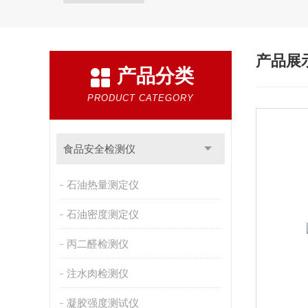
产品展
产品分类
PRODUCT CATEGORY
食品安全检测仪
石油热量测定仪
石油密度测定仪
丙二醛检测仪
注水肉检测仪
凝胶强度测试仪