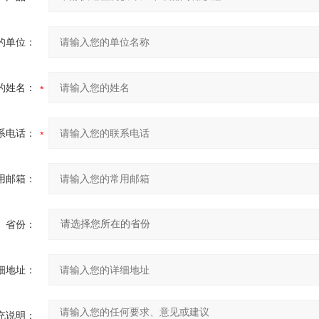
的单位：
的姓名：
系电话：
用邮箱：
省份：
细地址：
充说明：