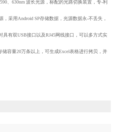
0、630nm 波长光源，标配的光路切换装置，专-利
。
Android SP存储数据，光源数据永-不丢失，
具有双USB接口以及RJ45网线接口，可以多方式实
容量20万条以上，可生成Excel表格进行拷贝，并