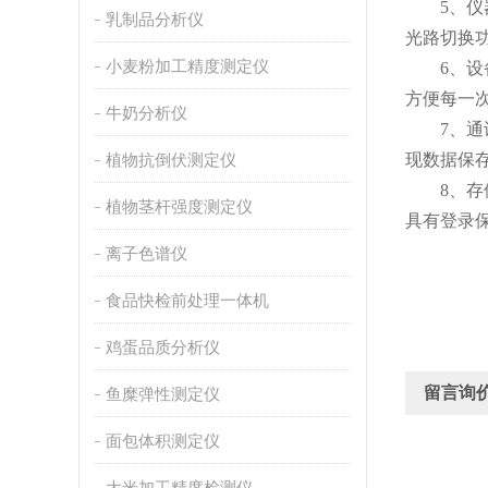
5、仪器光
乳制品分析仪
光路切换
小麦粉加工精度测定仪
6、设备可
方便每一
牛奶分析仪
7、通讯接
植物抗倒伏测定仪
现数据保
8、存储方
植物茎杆强度测定仪
具有登录
离子色谱仪
食品快检前处理一体机
鸡蛋品质分析仪
留言询
鱼糜弹性测定仪
面包体积测定仪
大米加工精度检测仪