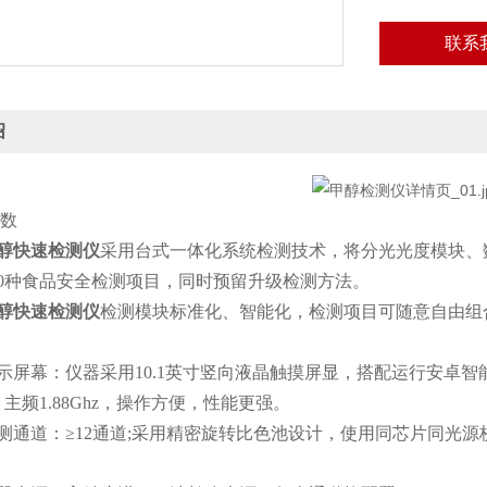
联系
绍
数
醇快速检测仪
采用台式一体化系统检测技术，将分光光度模块、
60种食品安全检测项目，同时预留升级检测方法。
醇快速检测仪
检测模块标准化、智能化，检测项目可随意自由组
。
幕：仪器采用10.1英寸竖向液晶触摸屏显，搭配运行安卓智能操作系统，
主频1.88Ghz，操作方便，性能更强。
通道：≥12通道;采用精密旋转比色池设计，使用同芯片同光源