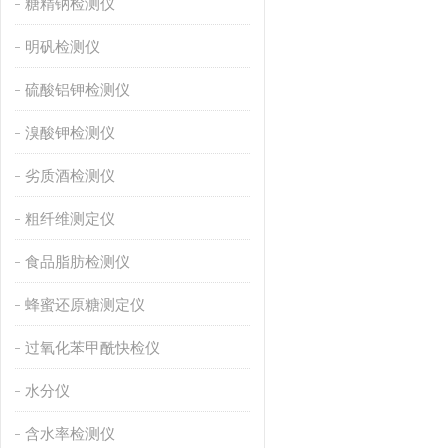
糖精钠检测仪
明矾检测仪
硫酸铝钾检测仪
溴酸钾检测仪
劣质酒检测仪
粗纤维测定仪
食品脂肪检测仪
蜂蜜还原糖测定仪
过氧化苯甲酰快检仪
水分仪
含水率检测仪