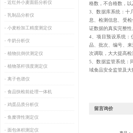
近红外小麦面筋分析仪
格数，不合格数，以
3、数据库系统：十
乳制品分析仪
息、检测信息、受检
小麦粉加工精度测定仪
证数据的真实完整性
4、项目预设系统：
牛奶分析仪
品、批次、编号、来
植物抗倒伏测定仪
次调取，大大提高检
5、数据监管系统：
植物茎杆强度测定仪
域食品安全监管及大
离子色谱仪
食品快检前处理一体机
鸡蛋品质分析仪
留言询价
鱼糜弹性测定仪
面包体积测定仪