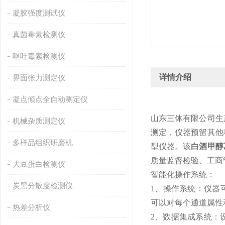
凝胶强度测试仪
真菌毒素检测仪
呕吐毒素检测仪
详情介绍
界面张力测定仪
凝点倾点全自动测定仪
山东三体有限公司生
机械杂质测定仪
测定，仪器预留其他
多样品组织研磨机
型仪器。该
白酒甲醇
质量监督检验、工商
大豆蛋白检测仪
智能化操作系统：
炭黑分散度检测仪
1、操作系统：仪器
可以对每个通道属性
热差分析仪
2、数据集成系统：