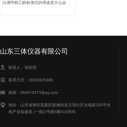
白酒甲醇乙醇检测仪的用途是什么@三体仪器
山东三体仪器有限公司
联系人：张经理
联系方式：18053625686
邮箱：664674373@qq.com
地址：山东省潍坊高新区新城街道玉清社区光电路155号光
电产业加速器 (一期)1号楼4楼419房间