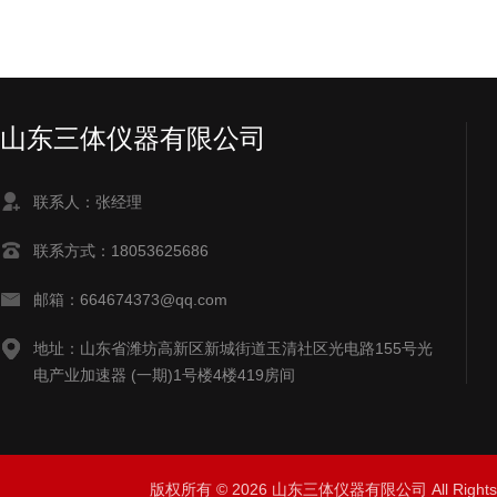
山东三体仪器有限公司
联系人：张经理
联系方式：18053625686
邮箱：664674373@qq.com
地址：山东省潍坊高新区新城街道玉清社区光电路155号光
电产业加速器 (一期)1号楼4楼419房间
版权所有 © 2026 山东三体仪器有限公司 All Right