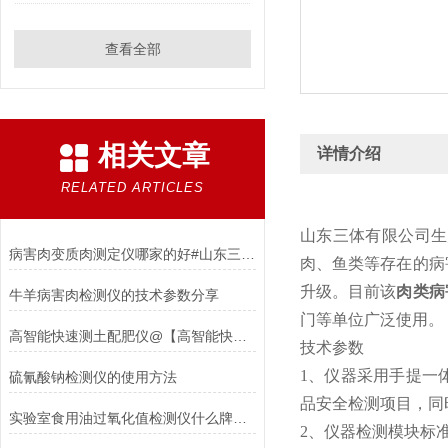
查看全部
相关文章
详情介绍
RELATED ARTICLES
山东三体有限公司生
病害肉变质肉测定仪哪家的好#山东三体【高智能】肉类病害检测仪
肉、鱼类等存在的病
升级。目前该
肉类病
牛羊病害肉检测仪的技术参数分享
门等单位广泛使用。
高智能快速测土配肥仪@【高智能快速测土配肥仪配肥设备厂家直售】
技术参数
1、仪器采用手提一
硫氰酸钠检测仪的使用方法
品安全检测项目，同
实验室食用油过氧化值检测仪什么牌子好？优选三体宏科
2、仪器检测模块标