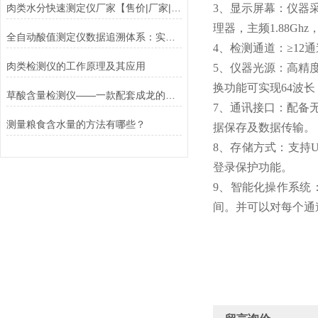
肉类水分快速测定仪厂家【售价|厂家|供应商】@2021全新仪器大全
3、显示屏幕：仪器采用
理器，主频1.88G
全自动酸值测定仪数据追溯体系：实现全生命周期管理
4、检测通道：≥1
肉类检测仪的工作原理及其应用
5、仪器光源：高精度
换功能可实现64波
草酸含量检测仪——一款配套成龙的食品安全检测设备
7、通讯接口：配备无
测量粮食含水量的方法有哪些？
据保存及数据传输。
8、存储方式：支持U
登录保护功能。
9、智能化操作系统
间。并可以对每个通