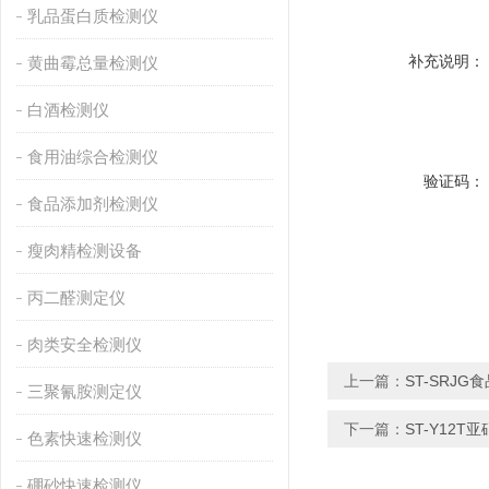
乳品蛋白质检测仪
补充说明：
黄曲霉总量检测仪
白酒检测仪
食用油综合检测仪
验证码：
食品添加剂检测仪
瘦肉精检测设备
丙二醛测定仪
肉类安全检测仪
上一篇：
ST-SRJ
三聚氰胺测定仪
下一篇：
ST-Y12
色素快速检测仪
硼砂快速检测仪