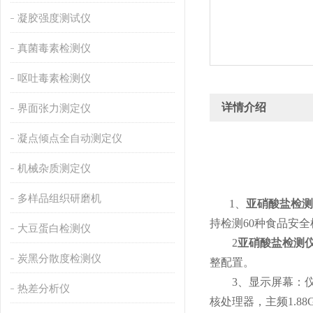
凝胶强度测试仪
真菌毒素检测仪
呕吐毒素检测仪
详情介绍
界面张力测定仪
凝点倾点全自动测定仪
机械杂质测定仪
多样品组织研磨机
1、
亚硝酸盐检测
持检测60种食品安
大豆蛋白检测仪
2
亚硝酸盐检测
炭黑分散度检测仪
整配置。
3、显示屏幕：仪器采用
热差分析仪
核处理器，主频1.8