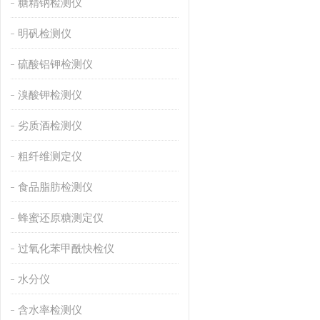
糖精钠检测仪
明矾检测仪
硫酸铝钾检测仪
溴酸钾检测仪
劣质酒检测仪
粗纤维测定仪
食品脂肪检测仪
蜂蜜还原糖测定仪
过氧化苯甲酰快检仪
水分仪
含水率检测仪