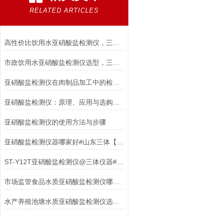
RELATED ARTICLES
高性价比饮用水亚硝酸盐检测仪，三体宏科一站式配套售后
市政饮用水亚硝酸盐检测仪选型，三体宏科台式在线款一应俱-全
亚硝酸盐检测仪在肉制品加工中的检测应用
亚硝酸盐检测仪：原理、应用与选购指南
亚硝酸盐检测仪的使用方法与步骤
亚硝酸盐检测仪器哪家好#山东三体【高智能】食品安全检测仪
ST-Y12T亚硝酸盐检测仪@三体仪器#2023已更新
市场监管食品水质亚硝酸盐检测仪哪家精准，优选厂家山东三体仪器
水产养殖池塘水质亚硝酸盐检测仪选购指南