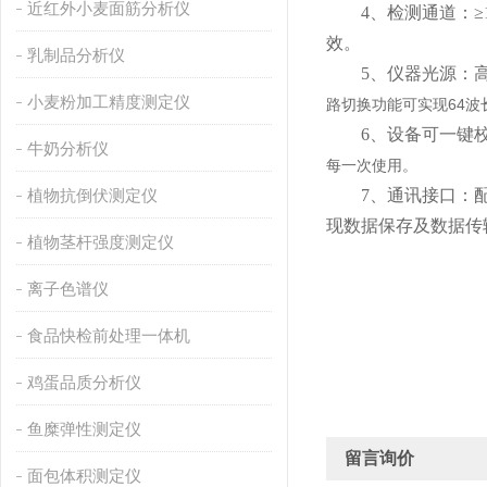
近红外小麦面筋分析仪
4、检测通道：≥1
效。
乳制品分析仪
5、仪器光源：高精度
小麦粉加工精度测定仪
路切换功能可实现64
6、设备可一键校准
牛奶分析仪
每一次使用。
植物抗倒伏测定仪
7、通讯接口：配备无
现数据保存及数据传
植物茎杆强度测定仪
离子色谱仪
食品快检前处理一体机
鸡蛋品质分析仪
鱼糜弹性测定仪
留言询价
面包体积测定仪