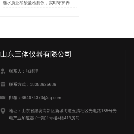
选水质亚硝酸盐检测仪，实时守护养殖收益
山东三体仪器有限公司
联系人：张经理
联系方式：18053625686
邮箱：664674373@qq.com
地址：山东省潍坊高新区新城街道玉清社区光电路155号光
电产业加速器 (一期)1号楼4楼419房间