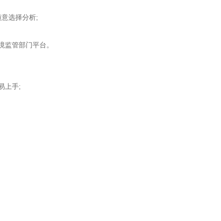
意选择分析;
境监管部门平台。
上手;