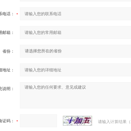
系电话：
用邮箱：
省份：
细地址：
充说明：
验证码：
请输入计算结果（