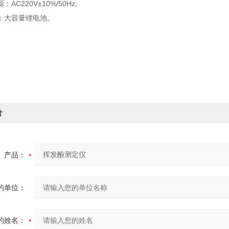
220V±10%/50Hz;
大容量锂电池。
价
产品：
的单位：
的姓名：