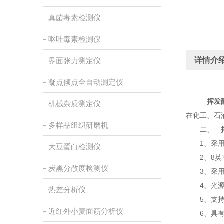
真菌毒素检测仪
呕吐毒素检测仪
详情介
界面张力测定仪
凝点倾点全自动测定仪
挥发
机械杂质测定仪
在化工、石
多样品组织研磨机
二、
1、采用全
大豆蛋白检测仪
2、8英寸
炭黑分散度检测仪
3、采用精
4、光源采
热差分析仪
5、支持1
近红外小麦面筋分析仪
6、具有无