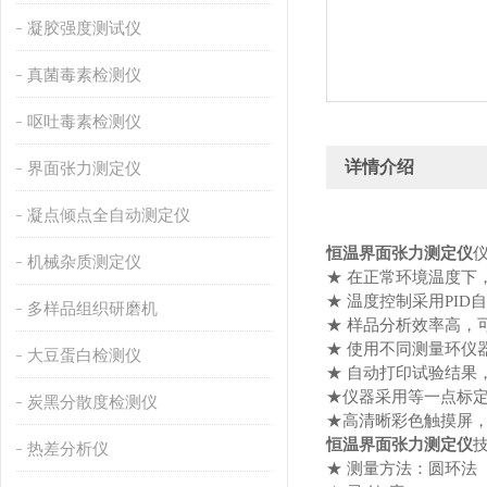
凝胶强度测试仪
真菌毒素检测仪
呕吐毒素检测仪
详情介绍
界面张力测定仪
凝点倾点全自动测定仪
恒温界面张力测定仪
机械杂质测定仪
★ 在正常环境温度下
★ 温度控制采用PID
多样品组织研磨机
★ 样品分析效率高，
★ 使用不同测量环仪
大豆蛋白检测仪
★ 自动打印试验结果
★仪器采用等一点标
炭黑分散度检测仪
★高清晰彩色触摸屏
恒温界面张力测定仪
热差分析仪
★ 测量方法：圆环法