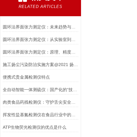
RELATED ARTICLES
圆环法界面张力测定仪：未来趋势与跨学科创新
圆环法界面张力测定仪：从实验室到工业现场的智能化演进
圆环法界面张力测定仪：原理、精度与工业应用
施工扬尘污染防治实施方案@2021 扬尘污染防治工作方案
便携式贵金属检测仪特点
全自动智能一体测硫仪：国产化的“技术突围”
肉类食品药残检测仪：守护舌尖安全的科技利器
挥发性盐基氮检测仪在食品行业中的应用
ATP生物荧光检测仪的优点是什么