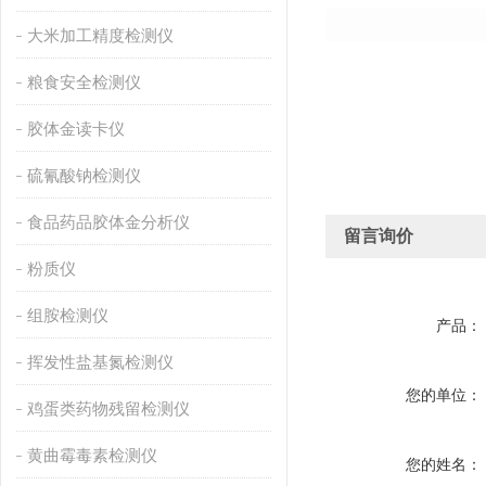
大米加工精度检测仪
粮食安全检测仪
胶体金读卡仪
硫氰酸钠检测仪
食品药品胶体金分析仪
留言询价
粉质仪
组胺检测仪
产品：
挥发性盐基氮检测仪
您的单位：
鸡蛋类药物残留检测仪
黄曲霉毒素检测仪
您的姓名：