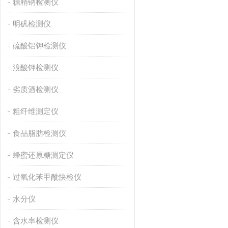
糖精钠检测仪
明矾检测仪
硫酸铝钾检测仪
溴酸钾检测仪
劣质酒检测仪
粗纤维测定仪
食品脂肪检测仪
蜂蜜还原糖测定仪
过氧化苯甲酰快检仪
水分仪
含水率检测仪