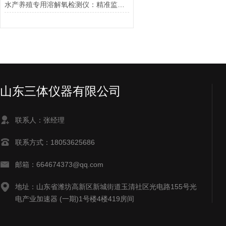
水产养殖专用溶解氧检测仪：精准监测，助力科学养殖
山东三体仪器有限公司
联系人：张经理
联系方式：18053625686
邮箱：664674373@qq.com
地址：山东省潍坊高新区新城街道玉清社区光电路155号光
电产业加速器 (一期)1号楼4楼419房间